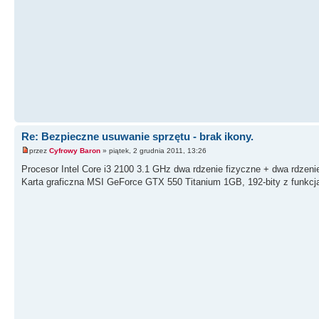
Re: Bezpieczne usuwanie sprzętu - brak ikony.
przez
Cyfrowy Baron
» piątek, 2 grudnia 2011, 13:26
Procesor Intel Core i3 2100 3.1 GHz dwa rdzenie fizyczne + dwa r
Karta graficzna MSI GeForce GTX 550 Titanium 1GB, 192-bity z fun