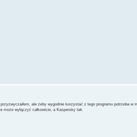
go przyzwyczaiłem, ale żeby wygodnie korzystać z tego programu potrzeba w
e może wyłączyć całkowicie, a Kaspersky tak.