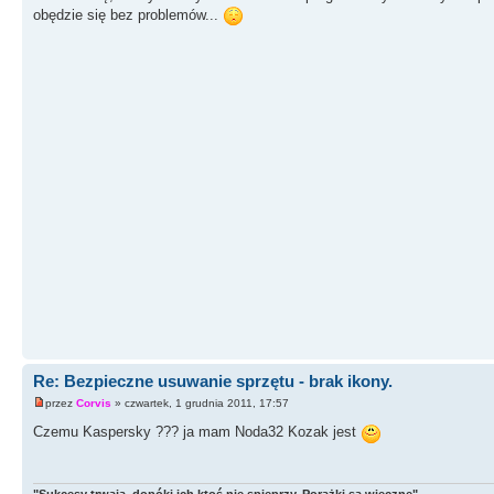
obędzie się bez problemów...
Re: Bezpieczne usuwanie sprzętu - brak ikony.
przez
Corvis
» czwartek, 1 grudnia 2011, 17:57
Czemu Kaspersky ??? ja mam Noda32 Kozak jest