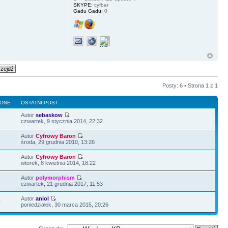
SKYPE:
cyfbar
Gadu Gadu:
0
Posty: 6 • Strona
1
z
1
LONE
OSTATNI POST
Autor
sebaskow
3
czwartek, 9 stycznia 2014, 22:32
Autor
Cyfrowy Baron
4
środa, 29 grudnia 2010, 13:26
Autor
Cyfrowy Baron
5
wtorek, 8 kwietnia 2014, 18:22
Autor
polymorphism
3
czwartek, 21 grudnia 2017, 11:53
Autor
aniol
0
poniedziałek, 30 marca 2015, 20:26