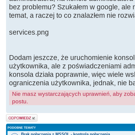
bez problemu? Szukałem w google, ale n
temat, a raczej to co znalazłem nie rozw
services.png
Dodam jeszcze, że uruchomienie konsoli
użytkownika, ale z poświadczeniami admi
konsola działa poprawnie, więc wiele ws
ograniczenia użytkownika, jednak, nie 
Nie masz wystarczających uprawnień, aby zoba
postu.
Odpowiedz
PODOBNE TEMATY
Brak połaczenia z MSSQL - kontrola połączenia