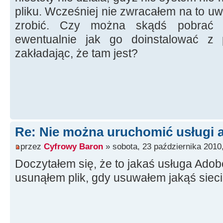
pliku. Wcześniej nie zwracałem na to uw
zrobić. Czy można skądś pobrać s
ewentualnie jak go doinstalować z p
zakładając, że tam jest?
Re: Nie można uruchomić usługi 
przez
Cyfrowy Baron
» sobota, 23 października 2010
Doczytałem się, że to jakaś usługa Ad
usunąłem plik, gdy usuwałem jakąś siec