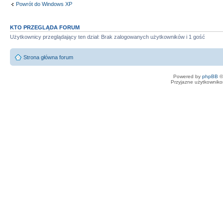
Powrót do Windows XP
KTO PRZEGLĄDA FORUM
Użytkownicy przeglądający ten dział: Brak zalogowanych użytkowników i 1 gość
Strona główna forum
Powered by
phpBB
©
Przyjazne użytkowniko