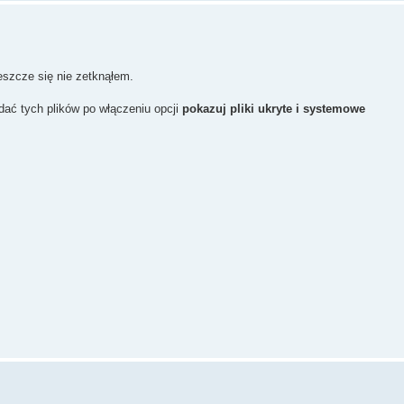
szcze się nie zetknąłem.
dać tych plików po włączeniu opcji
pokazuj pliki ukryte i systemowe