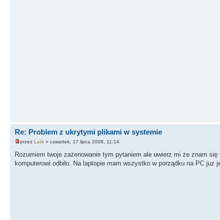
Re: Problem z ukrytymi plikami w systemie
przez
Laik
» czwartek, 17 lipca 2008, 11:14
Rozumiem twoje zażenowanie tym pytaniem ale uwierz mi że znam się tr
komputerowi odbiło. Na laptopie mam wszystko w porządku na PC juz 