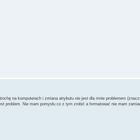
ochę na komputerach i zmiana atrybutu nie jest dla mnie problemem (znaczy
jest problem. Nie mam pomysłu co z tym zrobić a formatować nie mam zami