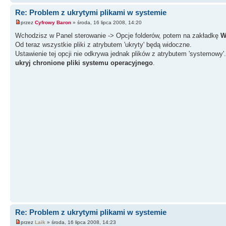
Re: Problem z ukrytymi plikami w systemie
przez
Cyfrowy Baron
» środa, 16 lipca 2008, 14:20
Wchodzisz w Panel sterowanie -> Opcje folderów, potem na zakładkę
W
Od teraz wszystkie pliki z atrybutem 'ukryty' będą widoczne.
Ustawienie tej opcji nie odkrywa jednak plików z atrybutem 'systemowy'
ukryj chronione pliki systemu operacyjnego
.
Re: Problem z ukrytymi plikami w systemie
przez
Laik
» środa, 16 lipca 2008, 14:23