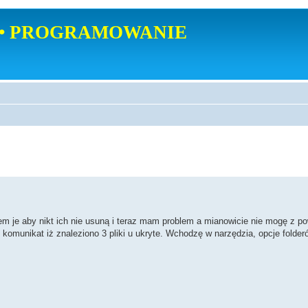
• PROGRAMOWANIE
je aby nikt ich nie usuną i teraz mam problem a mianowicie nie mogę z p
omunikat iż znaleziono 3 pliki u ukryte. Wchodzę w narzędzia, opcje folderów