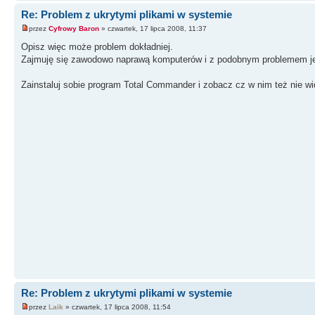
Re: Problem z ukrytymi plikami w systemie
przez
Cyfrowy Baron
» czwartek, 17 lipca 2008, 11:37
Opisz więc może problem dokładniej.
Zajmuję się zawodowo naprawą komputerów i z podobnym problemem je
Zainstaluj sobie program Total Commander i zobacz cz w nim też nie wi
Re: Problem z ukrytymi plikami w systemie
przez
Laik
» czwartek, 17 lipca 2008, 11:54