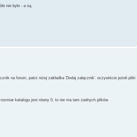
le nie było - a są.
znik na forum, patrz niżej zakładka 'Dodaj załącznik'. oczywiście jeżeli pliki
 rozmiar katalogu jest równy 0, to nie ma tam żadnych plików.