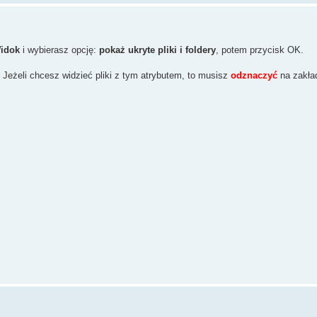
idok
i wybierasz opcję:
pokaż ukryte pliki i foldery
, potem przycisk OK.
. Jeżeli chcesz widzieć pliki z tym atrybutem, to musisz
odznaczyć
na zakład