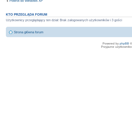
Powrót do Windows XP
KTO PRZEGLĄDA FORUM
Użytkownicy przeglądający ten dział: Brak zalogowanych użytkowników i 3 gości
Strona główna forum
Powered by
phpBB
©
Przyjazne użytkowniko