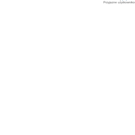
Przyjazne użytkowniko