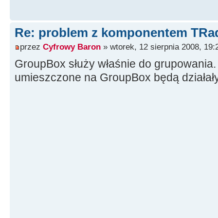
Re: problem z komponentem TRa
przez
Cyfrowy Baron
» wtorek, 12 sierpnia 2008, 19:
GroupBox służy właśnie do grupowania.
umieszczone na GroupBox będą działały