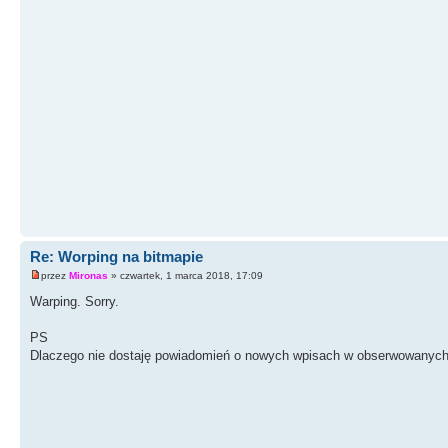
Re: Worping na bitmapie
przez
Mironas
» czwartek, 1 marca 2018, 17:09
Warping. Sorry.
PS
Dlaczego nie dostaję powiadomień o nowych wpisach w obserwowanych