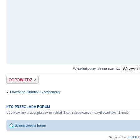
Wyświetl posty nie starsze niż:
Odpowiedz
Powrót do Biblioteki i komponenty
KTO PRZEGLĄDA FORUM
Użytkownicy przeglądający ten dział: Brak zalogowanych użytkowników i 1 gość
Strona główna forum
Powered by
phpBB
©