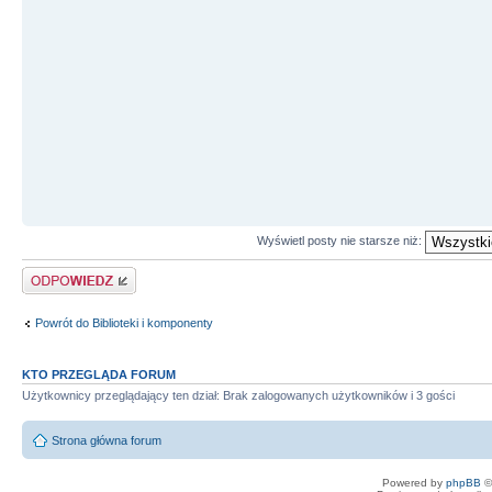
Wyświetl posty nie starsze niż:
Odpowiedz
Powrót do Biblioteki i komponenty
KTO PRZEGLĄDA FORUM
Użytkownicy przeglądający ten dział: Brak zalogowanych użytkowników i 3 gości
Strona główna forum
Powered by
phpBB
©