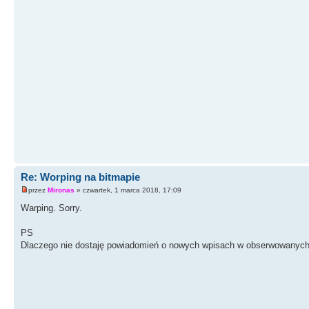
Re: Worping na bitmapie
przez
Mironas
» czwartek, 1 marca 2018, 17:09
Warping. Sorry.
PS
Dlaczego nie dostaję powiadomień o nowych wpisach w obserwowanych