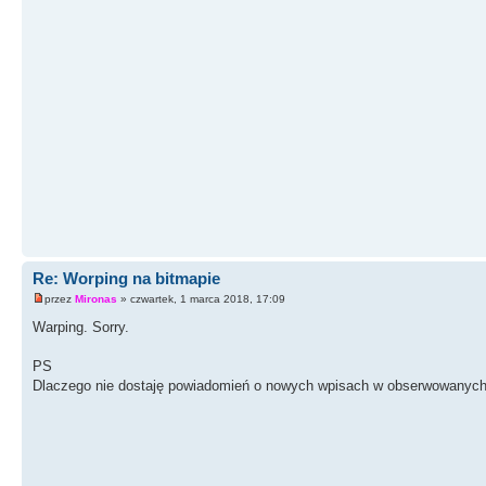
Re: Worping na bitmapie
przez
Mironas
» czwartek, 1 marca 2018, 17:09
Warping. Sorry.
PS
Dlaczego nie dostaję powiadomień o nowych wpisach w obserwowanych