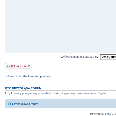
Wyświetl posty nie starsze niż:
Odpowiedz
Powrót do Biblioteki i komponenty
KTO PRZEGLĄDA FORUM
Użytkownicy przeglądający ten dział: Brak zalogowanych użytkowników i 7 gości
Strona główna forum
Powered by
phpBB
©