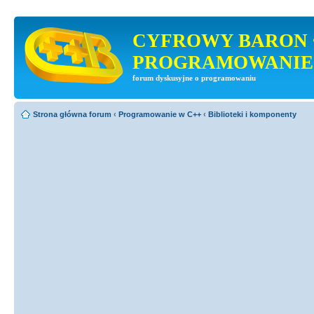
CYFROWY BARON 
PROGRAMOWANIE
forum dyskusyjne o programowaniu
Strona główna forum
‹
Programowanie w C++
‹
Biblioteki i komponenty