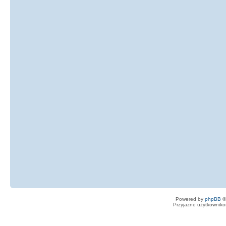
Powered by
phpBB
©
Przyjazne użytkowniko