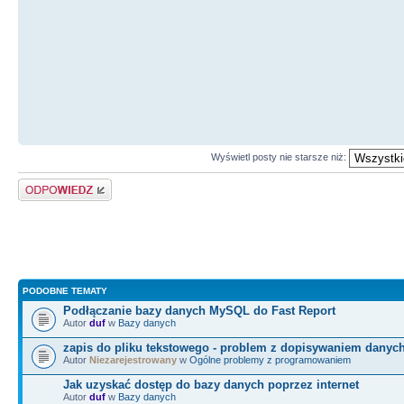
Wyświetl posty nie starsze niż:
Odpowiedz
PODOBNE TEMATY
Podłączanie bazy danych MySQL do Fast Report
Autor
duf
w
Bazy danych
zapis do pliku tekstowego - problem z dopisywaniem danyc
Autor
Niezarejestrowany
w
Ogólne problemy z programowaniem
Jak uzyskać dostęp do bazy danych poprzez internet
Autor
duf
w
Bazy danych