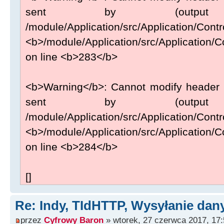
sent by (output
/module/Application/src/Application/Contr
<b>/module/Application/src/Application/Co
on line <b>283</b>
<b>Warning</b>: Cannot modify header i
sent by (output
/module/Application/src/Application/Contr
<b>/module/Application/src/Application/Co
on line <b>284</b>
[]
Re: Indy, TIdHTTP, Wysyłanie da
przez
Cyfrowy Baron
» wtorek, 27 czerwca 2017, 17: