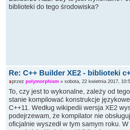
biblioteki do tego środowiska?
Re: C++ Builder XE2 - biblioteki c
przez
polymorphism
» sobota, 22 kwietnia 2017, 10:
To, czy jest to wykonalne, zależy od tego
stanie kompilować konstrukcje językow
C++11. Według wikipedii wersja XE2 wys
podejrzewam, że kompilator nie obsługuj
oficjalnie wyszedł w tym samym roku. W