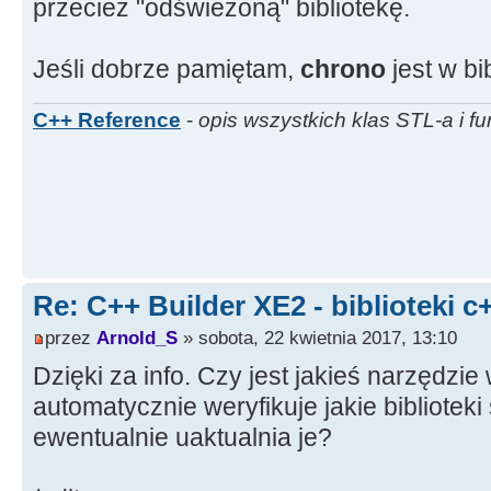
przecież "odświeżoną" bibliotekę.
Jeśli dobrze pamiętam,
chrono
jest w bi
C++ Reference
-
opis wszystkich klas STL-a i fu
Re: C++ Builder XE2 - biblioteki c
przez
Arnold_S
» sobota, 22 kwietnia 2017, 13:10
Dzięki za info. Czy jest jakieś narzędzie
automatycznie weryfikuje jakie biblioteki 
ewentualnie uaktualnia je?