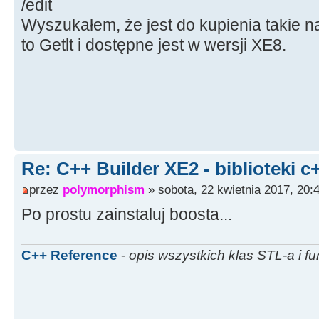
/edit
Wyszukałem, że jest do kupienia takie na
to Getlt i dostępne jest w wersji XE8.
Re: C++ Builder XE2 - biblioteki c
przez
polymorphism
» sobota, 22 kwietnia 2017, 20:
Po prostu zainstaluj boosta...
C++ Reference
-
opis wszystkich klas STL-a i fu