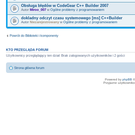
Obsługa błędów w CodeGear C++ Builder 2007
Autor
Miroo_007
w
Ogólne problemy z programowaniem
dokladny odczyt czasu systemowego [ms] C++Builder
Autor
Niezarejestrowany
w
Ogólne problemy z programowaniem
Powrót do Biblioteki i komponenty
KTO PRZEGLĄDA FORUM
Użytkownicy przeglądający ten dział: Brak zalogowanych użytkowników i 2 gości
Strona główna forum
Powered by
phpBB
©
Przyjazne użytkowniko