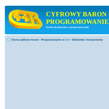
CYFROWY BARON 
PROGRAMOWANIE
forum dyskusyjne o programowaniu
Strona główna forum
‹
Programowanie w C++
‹
Biblioteki i komponenty