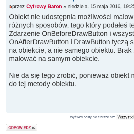
przez
Cyfrowy Baron
» niedziela, 15 maja 2016, 19:2
Obiekt nie udostępnia możliwości malow
różnych sposobów, tego który podałeś t
Zdarzenie OnBeforeDrawButton i wszyst
OnAfterDrawButton i DrawButton tyczą s
na obiekcie, a nie samego obiektu. Bra
malować na samym obiekcie.
Nie da się tego zrobić, ponieważ obiek
do tej metody obiektu.
Wyświetl posty nie starsze niż:
Odpowiedz