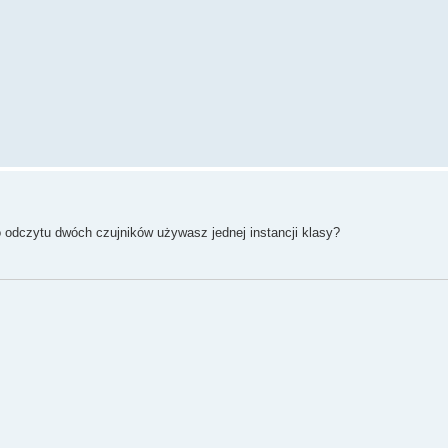
do odczytu dwóch czujników używasz jednej instancji klasy?