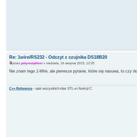
Re: 1wire/RS232 - Odczyt z czujnika DS18B20
przez
polymorphism
» niedziela, 16 sierpnia 2015, 12:35
Nie znam tego
1-Wire
, ale pierwsze pytanie, które się nasuwa, to czy 
C++ Reference
-
opis wszystkich klas STL-a i funkcji C.