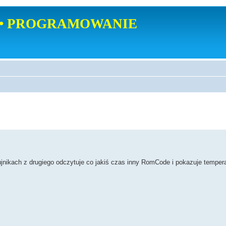
• PROGRAMOWANIE
ujnikach z drugiego odczytuje co jakiś czas inny RomCode i pokazuje tempera