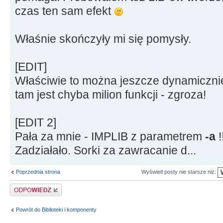
czas ten sam efekt
Właśnie skończyły mi się pomysły.
[EDIT]
Właściwie to można jeszcze dynamicznie 
tam jest chyba milion funkcji - zgroza!
[EDIT 2]
Pała za mnie - IMPLIB z parametrem
-a
!
Zadziałało. Sorki za zawracanie d...
Poprzednia strona
Wyświetl posty nie starsze niż:
Odpowiedz
Powrót do Biblioteki i komponenty