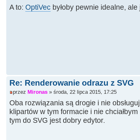
A to:
OptiVec
byłoby pewnie idealne, ale j
Re: Renderowanie odrazu z SVG
przez
Mironas
» środa, 22 lipca 2015, 17:25
Oba rozwiązania są drogie i nie obsługu
klipartów w tym formacie i nie chciałby
tym do SVG jest dobry edytor.