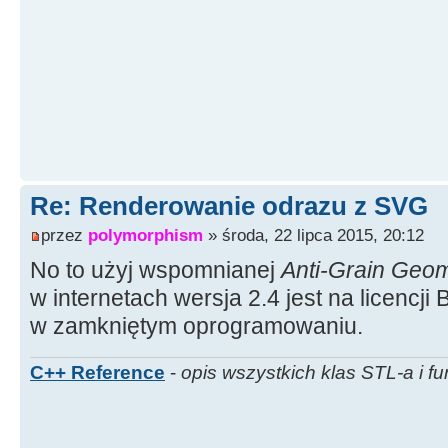
Re: Renderowanie odrazu z SVG
przez
polymorphism
» środa, 22 lipca 2015, 20:12
No to użyj wspomnianej
Anti-Grain Geo
w internetach wersja 2.4 jest na licencji
w zamkniętym oprogramowaniu.
C++ Reference
-
opis wszystkich klas STL-a i fu