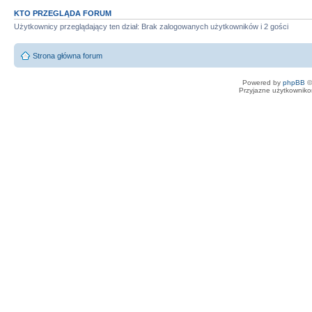
KTO PRZEGLĄDA FORUM
Użytkownicy przeglądający ten dział: Brak zalogowanych użytkowników i 2 gości
Strona główna forum
Powered by
phpBB
©
Przyjazne użytkowniko