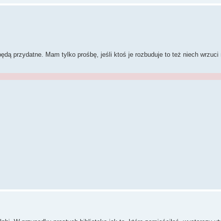
ą przydatne. Mam tylko prośbę, jeśli ktoś je rozbuduje to też niech wrzuci