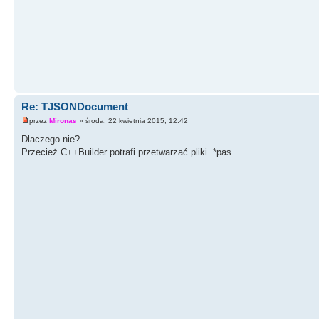
Re: TJSONDocument
przez
Mironas
» środa, 22 kwietnia 2015, 12:42
Dlaczego nie?
Przecież C++Builder potrafi przetwarzać pliki .*pas