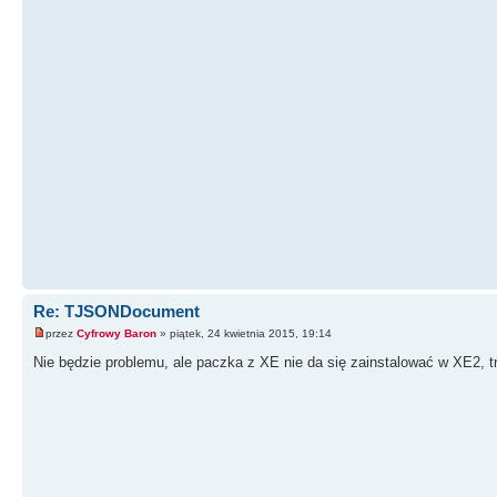
Re: TJSONDocument
przez
Cyfrowy Baron
» piątek, 24 kwietnia 2015, 19:14
Nie będzie problemu, ale paczka z XE nie da się zainstalować w XE2, 