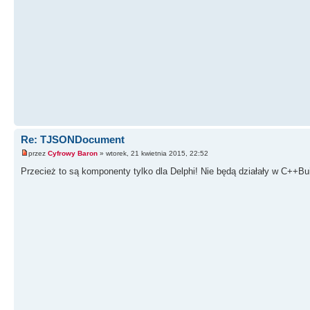
Re: TJSONDocument
przez
Cyfrowy Baron
» wtorek, 21 kwietnia 2015, 22:52
Przecież to są komponenty tylko dla Delphi! Nie będą działały w C++Bui