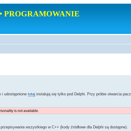
• PROGRAMOWANIE
i udostępnione
tutaj
instalują się tylko pod Delphi. Przy próbie otwarcia pac
onality is not available.
przepisywania wszystkiego w C++ (kody źródłowe dla Delphi są dostępne).