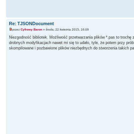
Re: TJSONDocument
przez
Cyfrowy Baron
» środa, 22 kwietnia 2015, 16:09
Niezgodność bibliotek. Możliwość przetwarzania plików *.pas to troch
drobnych modyfikacjach nawet mi się to udało, tyle, że potem przy prób
skompilowane i pozbawione plików niezbędnych do stworzenia takich p