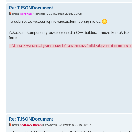
Re: TJSONDocument
przez
Mironas
» czwartek, 23 kwietnia 2015, 12:05
To dobrze, że wcześniej nie wiedziałem, że się nie da
Załączam komponenty przerobione dla C++Buildera - może komuś też będ
forum.
Nie masz wystarczających uprawnień, aby zobaczyć pliki załączone do tego postu.
Re: TJSONDocument
przez
Cyfrowy Baron
» czwartek, 23 kwietnia 2015, 18:16