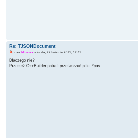
Re: TJSONDocument
przez
Mironas
» środa, 22 kwietnia 2015, 12:42
Dlaczego nie?
Przecież C++Builder potrafi przetwarzać pliki .*pas