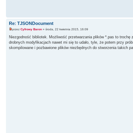
Re: TJSONDocument
przez
Cyfrowy Baron
» środa, 22 kwietnia 2015, 16:09
Niezgodność bibliotek. Możliwość przetwarzania plików *.pas to troch
drobnych modyfikacjach nawet mi się to udało, tyle, że potem przy prób
skompilowane i pozbawione plików niezbędnych do stworzenia takich p