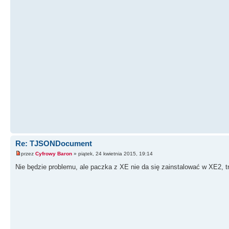
Re: TJSONDocument
przez
Cyfrowy Baron
» piątek, 24 kwietnia 2015, 19:14
Nie będzie problemu, ale paczka z XE nie da się zainstalować w XE2, 