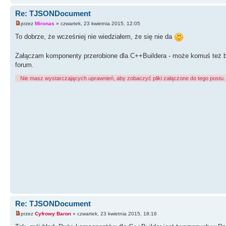
Re: TJSONDocument
przez
Mironas
» czwartek, 23 kwietnia 2015, 12:05
To dobrze, że wcześniej nie wiedziałem, że się nie da
Załączam komponenty przerobione dla C++Buildera - może komuś też będ
forum.
Nie masz wystarczających uprawnień, aby zobaczyć pliki załączone do tego postu.
Re: TJSONDocument
przez
Cyfrowy Baron
» czwartek, 23 kwietnia 2015, 18:16