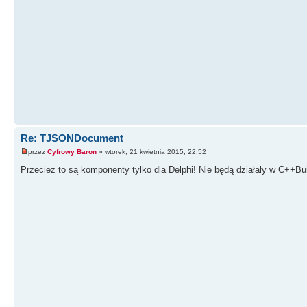
Re: TJSONDocument
przez
Cyfrowy Baron
» wtorek, 21 kwietnia 2015, 22:52
Przecież to są komponenty tylko dla Delphi! Nie będą działały w C++Bui