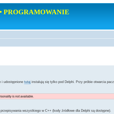
• PROGRAMOWANIE
i udostępnione
tutaj
instalują się tylko pod Delphi. Przy próbie otwarcia pac
onality is not available.
przepisywania wszystkiego w C++ (kody źródłowe dla Delphi są dostępne).