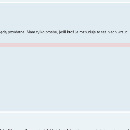
ą przydatne. Mam tylko prośbę, jeśli ktoś je rozbuduje to też niech wrzuci