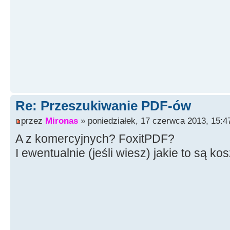
Re: Przeszukiwanie PDF-ów
przez
Mironas
» poniedziałek, 17 czerwca 2013, 15:4
A z komercyjnych? FoxitPDF?
I ewentualnie (jeśli wiesz) jakie to są ko