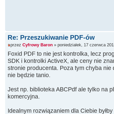
Re: Przeszukiwanie PDF-ów
przez
Cyfrowy Baron
» poniedziałek, 17 czerwca 201
Foxid PDF to nie jest kontrolka, lecz p
SDK i kontrolki ActiveX, ale ceny nie zna
stronie producenta. Poza tym chyba nie 
nie będzie tanio.
Jest np. biblioteka ABCPdf ale tylko na p
komercyjna.
Idealnym rozwiązaniem dla Ciebie byłb