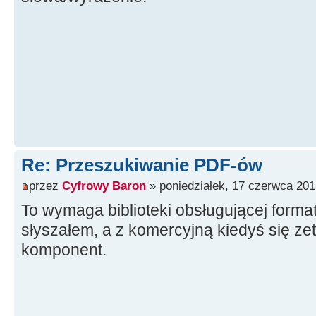
Re: Przeszukiwanie PDF-ów
przez
Cyfrowy Baron
» poniedziałek, 17 czerwca 201
To wymaga biblioteki obsługującej form
słyszałem, a z komercyjną kiedyś się zet
komponent.