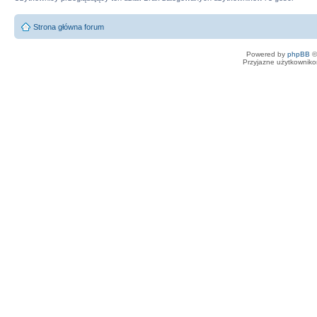
Strona główna forum
Powered by
phpBB
©
Przyjazne użytkowniko