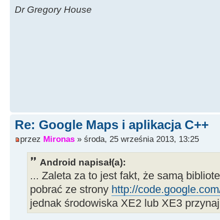
Dr Gregory House
Re: Google Maps i aplikacja C++
przez
Mironas
» środa, 25 września 2013, 13:25
Android napisał(a):
... Zaleta za to jest fakt, że samą bibl
pobrać ze strony
http://code.google.com
jednak środowiska XE2 lub XE3 przynajm