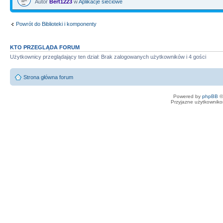
Autor
Bert1223
w
Aplikacje sieciowe
Powrót do Biblioteki i komponenty
KTO PRZEGLĄDA FORUM
Użytkownicy przeglądający ten dział: Brak zalogowanych użytkowników i 4 gości
Strona główna forum
Powered by
phpBB
©
Przyjazne użytkowniko