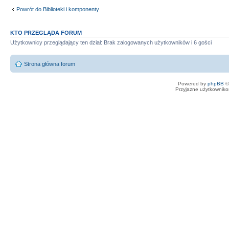
Powrót do Biblioteki i komponenty
KTO PRZEGLĄDA FORUM
Użytkownicy przeglądający ten dział: Brak zalogowanych użytkowników i 6 gości
Strona główna forum
Powered by
phpBB
©
Przyjazne użytkowniko