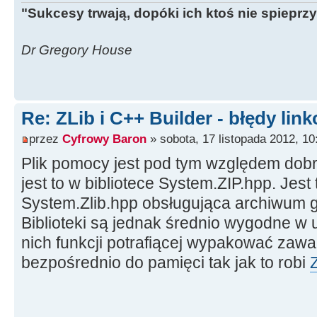
"Sukcesy trwają, dopóki ich ktoś nie spieprzy
Dr Gregory House
Re: ZLib i C++ Builder - błędy lin
przez
Cyfrowy Baron
» sobota, 17 listopada 2012, 10
Plik pomocy jest pod tym względem do
jest to w bibliotece System.ZIP.hpp. Jest 
System.Zlib.hpp obsługująca archiwum gz
Biblioteki są jednak średnio wygodne w 
nich funkcji potrafiącej wypakować zaw
bezpośrednio do pamięci tak jak to robi