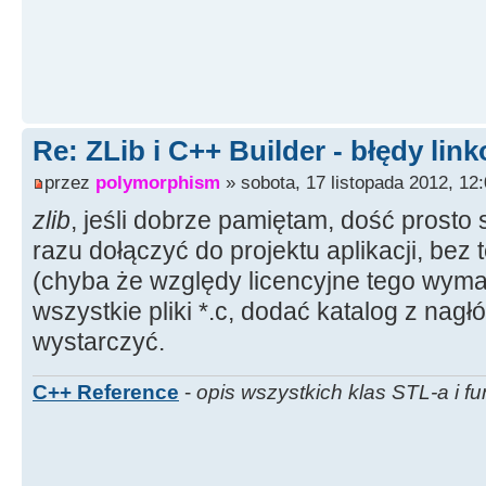
Re: ZLib i C++ Builder - błędy lin
przez
polymorphism
» sobota, 17 listopada 2012, 12
zlib
, jeśli dobrze pamiętam, dość prosto
razu dołączyć do projektu aplikacji, bez
(chyba że względy licencyjne tego wyma
wszystkie pliki *.c, dodać katalog z nag
wystarczyć.
C++ Reference
-
opis wszystkich klas STL-a i fu