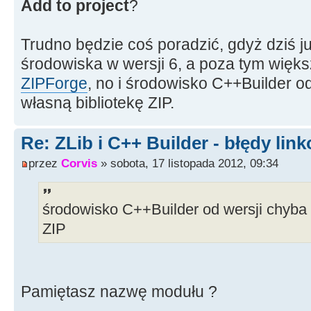
Add to project
?
Trudno będzie coś poradzić, gdyż dziś j
środowiska w wersji 6, a poza tym więks
ZIPForge
, no i środowisko C++Builder o
własną bibliotekę ZIP.
Re: ZLib i C++ Builder - błędy lin
przez
Corvis
» sobota, 17 listopada 2012, 09:34
środowisko C++Builder od wersji chyba
ZIP
Pamiętasz nazwę modułu ?