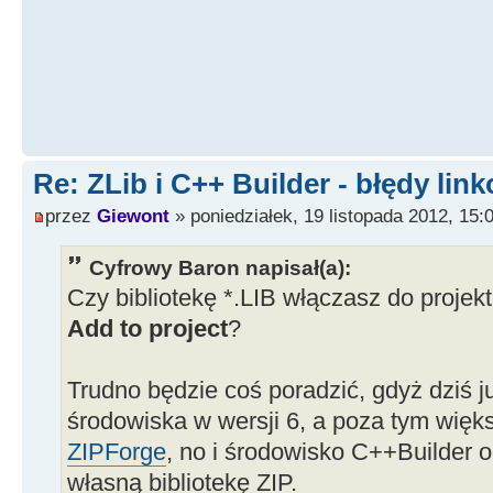
Re: ZLib i C++ Builder - błędy lin
przez
Giewont
» poniedziałek, 19 listopada 2012, 15:
Cyfrowy Baron napisał(a):
Czy bibliotekę *.LIB włączasz do proje
Add to project
?
Trudno będzie coś poradzić, gdyż dziś 
środowiska w wersji 6, a poza tym więks
ZIPForge
, no i środowisko C++Builder 
własną bibliotekę ZIP.