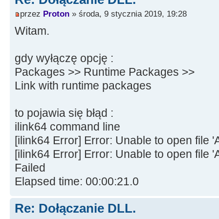
przez
Proton
» środa, 9 stycznia 2019, 19:28
Witam.
gdy wyłączę opcję :
Packages >> Runtime Packages >>
Link with runtime packages
to pojawia się błąd :
ilink64 command line
[ilink64 Error] Error: Unable to open f
[ilink64 Error] Error: Unable to open fil
Failed
Elapsed time: 00:00:21.0
Re: Dołączanie DLL.