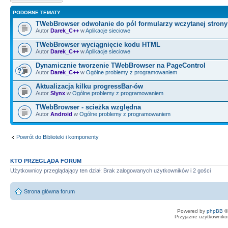
PODOBNE TEMATY
TWebBrowser odwołanie do pól formularzy wczytanej stron
Autor
Darek_C++
w
Aplikacje sieciowe
TWebBrowser wyciągnięcie kodu HTML
Autor
Darek_C++
w
Aplikacje sieciowe
Dynamicznie tworzenie TWebBrowser na PageControl
Autor
Darek_C++
w
Ogólne problemy z programowaniem
Aktualizacja kilku progressBar-ów
Autor
Slynx
w
Ogólne problemy z programowaniem
TWebBrowser - scieżka względna
Autor
Android
w
Ogólne problemy z programowaniem
Powrót do Biblioteki i komponenty
KTO PRZEGLĄDA FORUM
Użytkownicy przeglądający ten dział: Brak zalogowanych użytkowników i 2 gości
Strona główna forum
Powered by
phpBB
©
Przyjazne użytkowniko