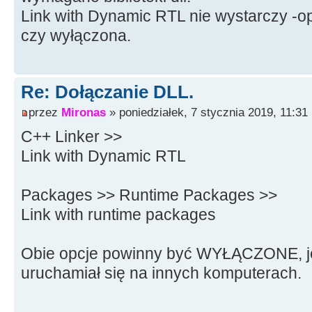
Link with Dynamic RTL nie wystarczy -o
czy wyłączona.
Re: Dołączanie DLL.
przez
Mironas
» poniedziałek, 7 stycznia 2019, 11:31
C++ Linker >>
Link with Dynamic RTL
Packages >> Runtime Packages >>
Link with runtime packages
Obie opcje powinny być WYŁĄCZONE, je
uruchamiał się na innych komputerach.