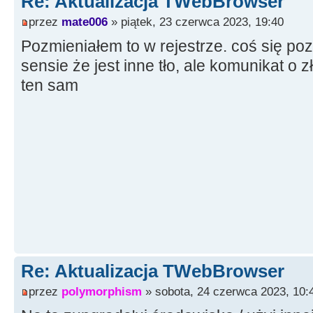
Re: Aktualizacja TWebBrowser
przez
mate006
» piątek, 23 czerwca 2023, 19:40
Pozmieniałem to w rejestrze. coś się poz
sensie że jest inne tło, ale komunikat o z
ten sam
Re: Aktualizacja TWebBrowser
przez
polymorphism
» sobota, 24 czerwca 2023, 10: