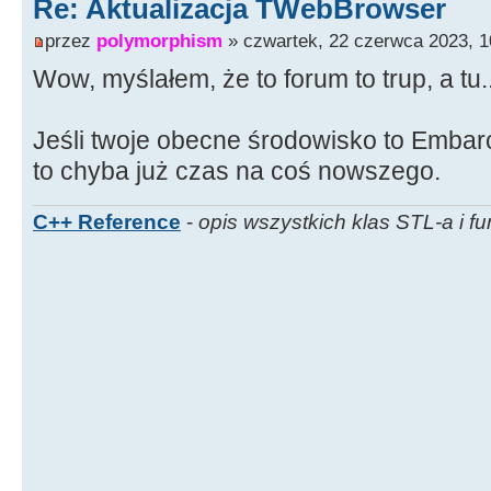
Re: Aktualizacja TWebBrowser
przez
polymorphism
» czwartek, 22 czerwca 2023, 1
Wow, myślałem, że to forum to trup, a tu..
Jeśli twoje obecne środowisko to Emba
to chyba już czas na coś nowszego.
C++ Reference
-
opis wszystkich klas STL-a i fu