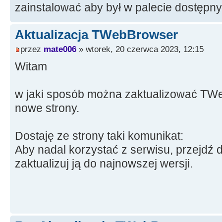
zainstalować aby był w palecie dostęp
Aktualizacja TWebBrowser
przez
mate006
» wtorek, 20 czerwca 2023, 12:15
Witam
w jaki sposób można zaktualizować TWe
nowe strony.
Dostaję ze strony taki komunikat:
Aby nadal korzystać z serwisu, przejdź d
zaktualizuj ją do najnowszej wersji.