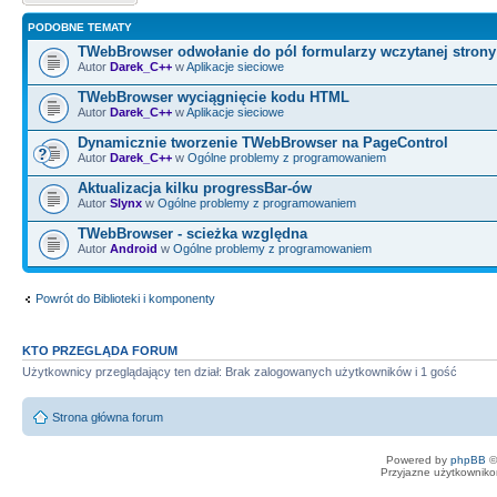
PODOBNE TEMATY
TWebBrowser odwołanie do pól formularzy wczytanej stron
Autor
Darek_C++
w
Aplikacje sieciowe
TWebBrowser wyciągnięcie kodu HTML
Autor
Darek_C++
w
Aplikacje sieciowe
Dynamicznie tworzenie TWebBrowser na PageControl
Autor
Darek_C++
w
Ogólne problemy z programowaniem
Aktualizacja kilku progressBar-ów
Autor
Slynx
w
Ogólne problemy z programowaniem
TWebBrowser - scieżka względna
Autor
Android
w
Ogólne problemy z programowaniem
Powrót do Biblioteki i komponenty
KTO PRZEGLĄDA FORUM
Użytkownicy przeglądający ten dział: Brak zalogowanych użytkowników i 1 gość
Strona główna forum
Powered by
phpBB
©
Przyjazne użytkowniko