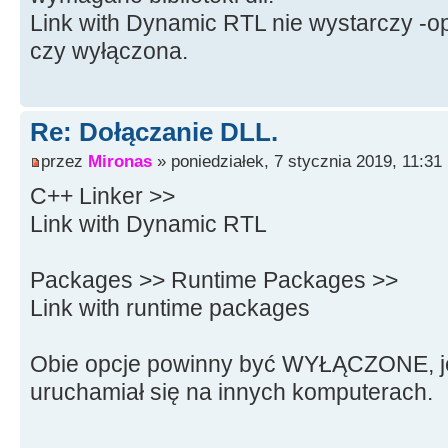
Link with Dynamic RTL nie wystarczy -o
czy wyłączona.
Re: Dołączanie DLL.
przez
Mironas
» poniedziałek, 7 stycznia 2019, 11:31
C++ Linker >>
Link with Dynamic RTL
Packages >> Runtime Packages >>
Link with runtime packages
Obie opcje powinny być WYŁĄCZONE, je
uruchamiał się na innych komputerach.