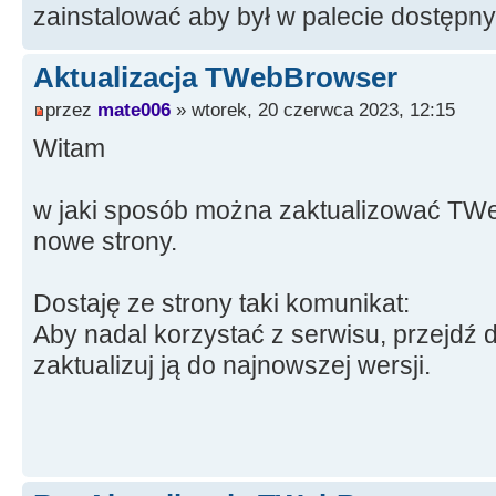
zainstalować aby był w palecie dostęp
Aktualizacja TWebBrowser
przez
mate006
» wtorek, 20 czerwca 2023, 12:15
Witam
w jaki sposób można zaktualizować TWe
nowe strony.
Dostaję ze strony taki komunikat:
Aby nadal korzystać z serwisu, przejdź d
zaktualizuj ją do najnowszej wersji.