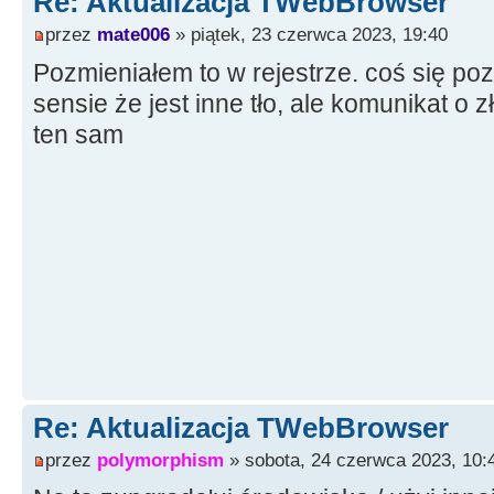
Re: Aktualizacja TWebBrowser
przez
mate006
» piątek, 23 czerwca 2023, 19:40
Pozmieniałem to w rejestrze. coś się poz
sensie że jest inne tło, ale komunikat o z
ten sam
Re: Aktualizacja TWebBrowser
przez
polymorphism
» sobota, 24 czerwca 2023, 10: