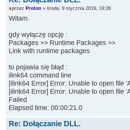
przez
Proton
» środa, 9 stycznia 2019, 19:28
Witam.
gdy wyłączę opcję :
Packages >> Runtime Packages >>
Link with runtime packages
to pojawia się błąd :
ilink64 command line
[ilink64 Error] Error: Unable to open f
[ilink64 Error] Error: Unable to open fil
Failed
Elapsed time: 00:00:21.0
Re: Dołączanie DLL.