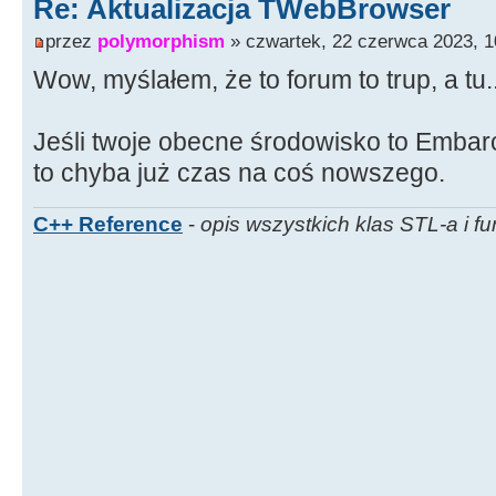
Re: Aktualizacja TWebBrowser
przez
polymorphism
» czwartek, 22 czerwca 2023, 1
Wow, myślałem, że to forum to trup, a tu..
Jeśli twoje obecne środowisko to Emba
to chyba już czas na coś nowszego.
C++ Reference
-
opis wszystkich klas STL-a i fu