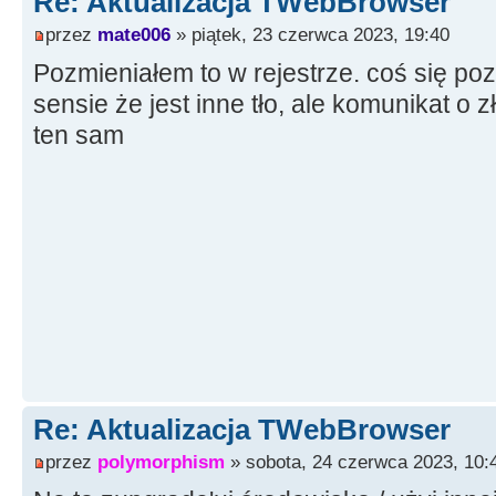
Re: Aktualizacja TWebBrowser
przez
mate006
» piątek, 23 czerwca 2023, 19:40
Pozmieniałem to w rejestrze. coś się poz
sensie że jest inne tło, ale komunikat o z
ten sam
Re: Aktualizacja TWebBrowser
przez
polymorphism
» sobota, 24 czerwca 2023, 10: