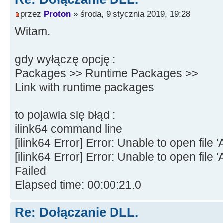
przez
Proton
» środa, 9 stycznia 2019, 19:28
Witam.
gdy wyłączę opcję :
Packages >> Runtime Packages >>
Link with runtime packages
to pojawia się błąd :
ilink64 command line
[ilink64 Error] Error: Unable to open f
[ilink64 Error] Error: Unable to open fil
Failed
Elapsed time: 00:00:21.0
Re: Dołączanie DLL.