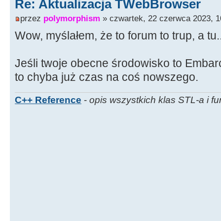
Re: Aktualizacja TWebBrowser
przez
polymorphism
» czwartek, 22 czerwca 2023, 1
Wow, myślałem, że to forum to trup, a tu..
Jeśli twoje obecne środowisko to Emba
to chyba już czas na coś nowszego.
C++ Reference
-
opis wszystkich klas STL-a i fu