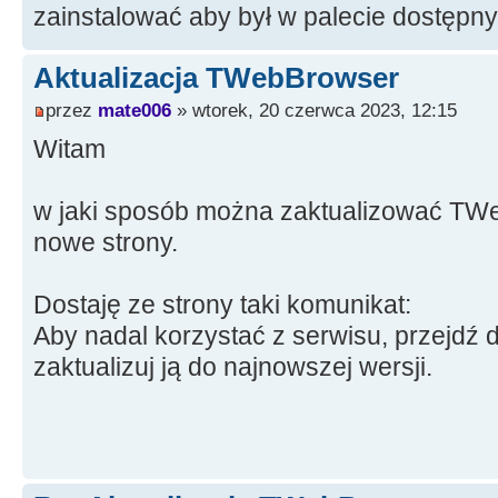
zainstalować aby był w palecie dostęp
Aktualizacja TWebBrowser
przez
mate006
» wtorek, 20 czerwca 2023, 12:15
Witam
w jaki sposób można zaktualizować TWe
nowe strony.
Dostaję ze strony taki komunikat:
Aby nadal korzystać z serwisu, przejdź d
zaktualizuj ją do najnowszej wersji.