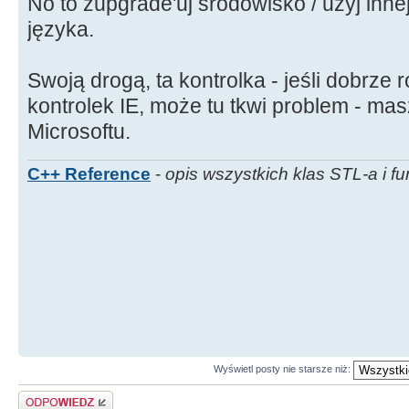
No to zupgrade'uj środowisko / użyj innej
języka.
Swoją drogą, ta kontrolka - jeśli dobrze
kontrolek IE, może tu tkwi problem - ma
Microsoftu.
C++ Reference
-
opis wszystkich klas STL-a i fu
Wyświetl posty nie starsze niż:
Odpowiedz