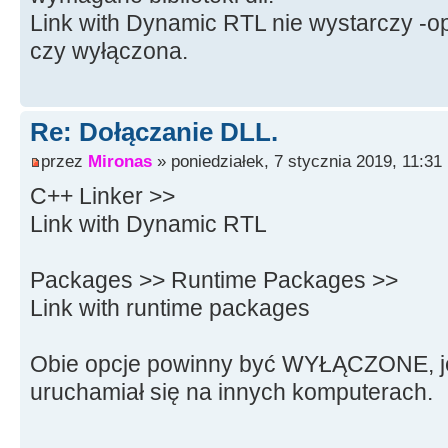
Link with Dynamic RTL nie wystarczy -o
czy wyłączona.
Re: Dołączanie DLL.
przez
Mironas
» poniedziałek, 7 stycznia 2019, 11:31
C++ Linker >>
Link with Dynamic RTL
Packages >> Runtime Packages >>
Link with runtime packages
Obie opcje powinny być WYŁĄCZONE, je
uruchamiał się na innych komputerach.