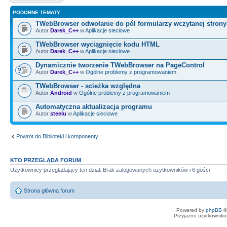
PODOBNE TEMATY
TWebBrowser odwołanie do pól formularzy wczytanej stron
Autor
Darek_C++
w
Aplikacje sieciowe
TWebBrowser wyciągnięcie kodu HTML
Autor
Darek_C++
w
Aplikacje sieciowe
Dynamicznie tworzenie TWebBrowser na PageControl
Autor
Darek_C++
w
Ogólne problemy z programowaniem
TWebBrowser - scieżka względna
Autor
Android
w
Ogólne problemy z programowaniem
Automatyczna aktualizacja programu
Autor
steelu
w
Aplikacje sieciowe
Powrót do Biblioteki i komponenty
KTO PRZEGLĄDA FORUM
Użytkownicy przeglądający ten dział: Brak zalogowanych użytkowników i 6 gości
Strona główna forum
Powered by
phpBB
©
Przyjazne użytkowniko