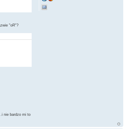
azwie "oR"?
.i nie bardzo mi to