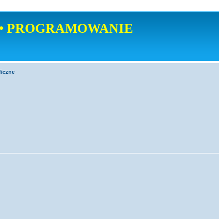
• PROGRAMOWANIE
ficzne