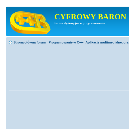
CYFROWY BARON 
forum dyskusyjne o programowaniu
Strona główna forum
‹
Programowanie w C++
‹
Aplikacje multimedialne, gra