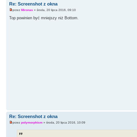
Re: Screenshot z okna
przez
Mironas
» środa, 20 lipca 2016, 09:10
Top powinien być mniejszy niż Bottom.
Re: Screenshot z okna
przez
polymorphism
» środa, 20 lipca 2016, 10:09