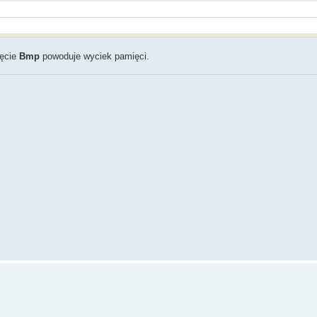
ięcie
Bmp
powoduje wyciek pamięci.