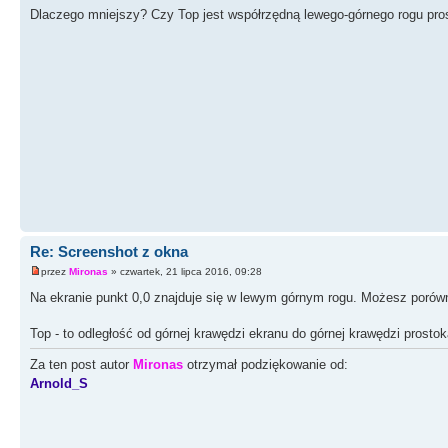
Dlaczego mniejszy? Czy Top jest współrzędną lewego-górnego rogu prost
Re: Screenshot z okna
przez
Mironas
» czwartek, 21 lipca 2016, 09:28
Na ekranie punkt 0,0 znajduje się w lewym górnym rogu. Możesz porówn
Top - to odległość od górnej krawędzi ekranu do górnej krawędzi prostok
Za ten post autor
Mironas
otrzymał podziękowanie od:
Arnold_S