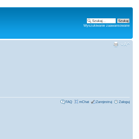
Wyszukiwanie zaawansowane
FAQ
mChat
Zarejestruj
Zaloguj