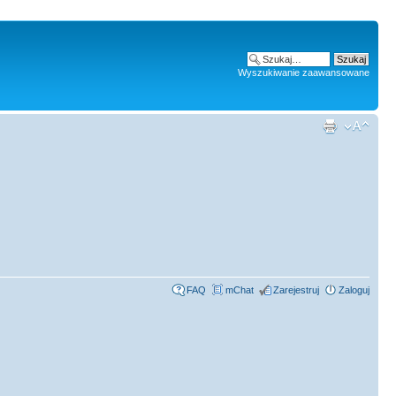
Wyszukiwanie zaawansowane
FAQ
mChat
Zarejestruj
Zaloguj