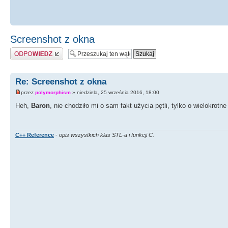
Screenshot z okna
Odpowiedz
Re: Screenshot z okna
przez
polymorphism
» niedziela, 25 września 2016, 18:00
Heh,
Baron
, nie chodziło mi o sam fakt użycia pętli, tylko o wielokrotn
C++ Reference
-
opis wszystkich klas STL-a i funkcji C.