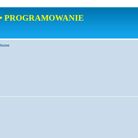
• PROGRAMOWANIE
ficzne