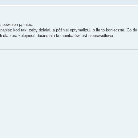
 powinien ją mieć.
pisz kod tak, żeby działał, a później optymalizuj, o ile to konieczne. Co do
 dla zera kolejność docierania komunikatów jest nieprawidłowa.