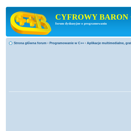
CYFROWY BARON 
forum dyskusyjne o programowaniu
Strona główna forum
‹
Programowanie w C++
‹
Aplikacje multimedialne, gra