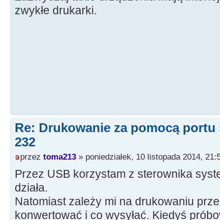
zwykłe drukarki.
}
Re: Drukowanie za pomocą portu
232
przez
toma213
» poniedziałek, 10 listopada 2014, 21:
Przez USB korzystam z sterownika syst
działa.
Natomiast zależy mi na drukowaniu prze
konwertować i co wysyłać. Kiedyś próbo