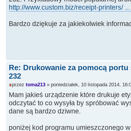
http://www.custom.biz/receipt-printers/ ..
Bardzo dziękuje za jakiekolwiek informa
Re: Drukowanie za pomocą portu
232
przez
toma213
» poniedziałek, 10 listopada 2014, 16:
Mam jakieś urządzenie które drukuje et
odczytać to co wysyła by spróbować wy
dane są bardzo dziwne.
poniżej kod programu umieszczonego w