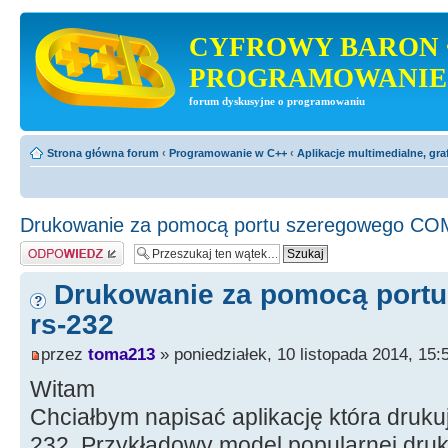
CYFROWY BARON 
PROGRAMOWANIE
forum dyskusyjne o programowaniu
Strona główna forum
‹
Programowanie w C++
‹
Aplikacje multimedialne, gra
Drukowanie za pomocą portu szeregowego CO
Odpowiedz
Drukowanie za pomocą port
rs-232
przez
toma213
» poniedziałek, 10 listopada 2014, 15:
Witam
Chciałbym napisać aplikację która druku
232. Przykładowy model popularnej druk