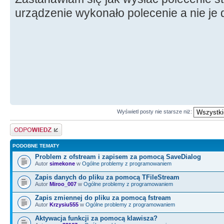
urządzenie wykonało polecenie a nie je
Wyświetl posty nie starsze niż:
Odpowiedz
PODOBNE TEMATY
Problem z ofstream i zapisem za pomocą SaveDialog
Autor
simekone
w
Ogólne problemy z programowaniem
Zapis danych do pliku za pomocą TFileStream
Autor
Miroo_007
w
Ogólne problemy z programowaniem
Zapis zmiennej do pliku za pomocą fstream
Autor
Krzysiu555
w
Ogólne problemy z programowaniem
Aktywacja funkcji za pomocą klawisza?