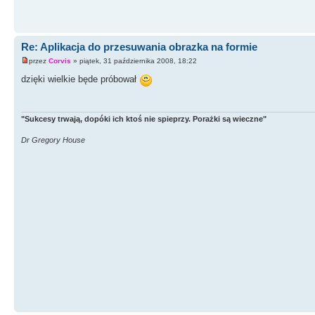
Re: Aplikacja do przesuwania obrazka na formie
przez
Corvis
» piątek, 31 października 2008, 18:22
dzięki wielkie będe próbował
"Sukcesy trwają, dopóki ich ktoś nie spieprzy. Porażki są wieczne"
Dr Gregory House