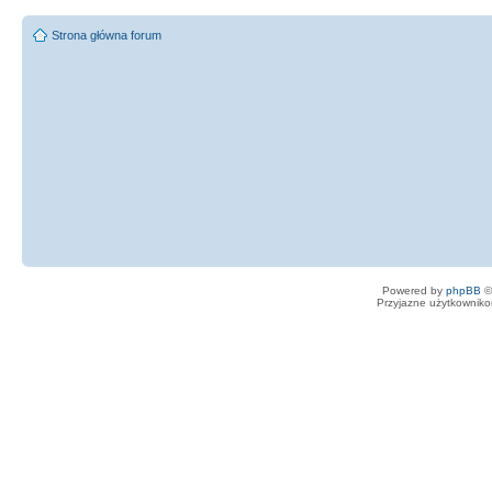
Strona główna forum
Powered by
phpBB
©
Przyjazne użytkowniko