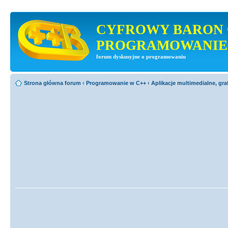
CYFROWY BARON 
PROGRAMOWANIE
forum dyskusyjne o programowaniu
Strona główna forum
‹
Programowanie w C++
‹
Aplikacje multimedialne, gra