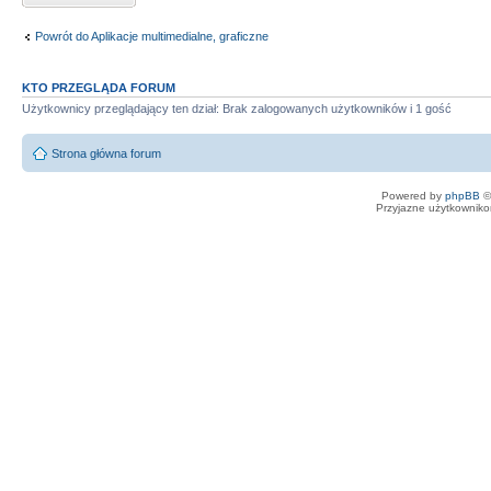
Powrót do Aplikacje multimedialne, graficzne
KTO PRZEGLĄDA FORUM
Użytkownicy przeglądający ten dział: Brak zalogowanych użytkowników i 1 gość
Strona główna forum
Powered by
phpBB
©
Przyjazne użytkowniko