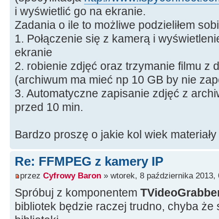
i wyświetlić go na ekranie.
Zadania o ile to możliwe podzieliłem sobi
1. Połączenie się z kamerą i wyświetle
ekranie
2. robienie zdjęć oraz trzymanie filmu z
(archiwum ma mieć np 10 GB by nie zap
3. Automatyczne zapisanie zdjęć z arch
przed 10 min.
Bardzo proszę o jakie kol wiek materiały
Re: FFMPEG z kamery IP
przez
Cyfrowy Baron
» wtorek, 8 października 2013,
Spróbuj z komponentem
TVideoGrabbe
bibliotek będzie raczej trudno, chyba ż