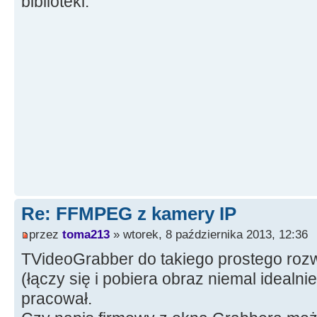
biblioteki.
Re: FFMPEG z kamery IP
przez
toma213
» wtorek, 8 października 2013, 12:36
TVideoGrabber do takiego prostego rozwi
(łączy się i pobiera obraz niemal idealni
pracował.