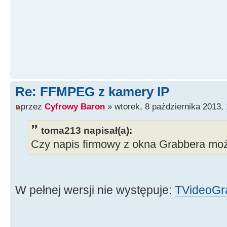
Re: FFMPEG z kamery IP
przez
Cyfrowy Baron
» wtorek, 8 października 2013,
toma213 napisał(a):
Czy napis firmowy z okna Grabbera mo
W pełnej wersji nie występuje:
TVideoGr