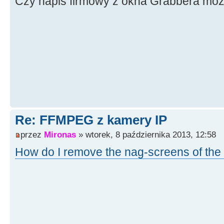
Czy napis firmowy z okna Grabbera moż
Re: FFMPEG z kamery IP
przez
Mironas
» wtorek, 8 października 2013, 12:58
How do I remove the nag-screens of the