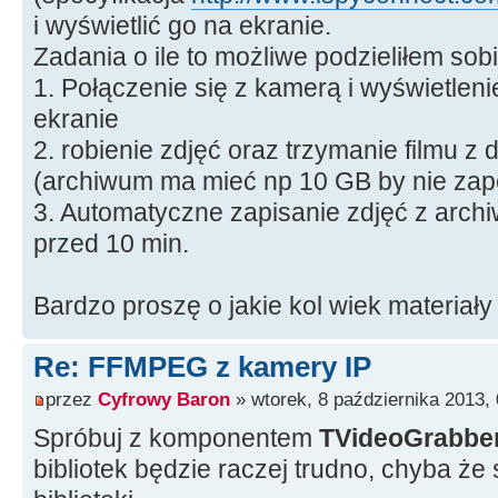
i wyświetlić go na ekranie.
Zadania o ile to możliwe podzieliłem sobi
1. Połączenie się z kamerą i wyświetle
ekranie
2. robienie zdjęć oraz trzymanie filmu z
(archiwum ma mieć np 10 GB by nie zap
3. Automatyczne zapisanie zdjęć z arch
przed 10 min.
Bardzo proszę o jakie kol wiek materiały
Re: FFMPEG z kamery IP
przez
Cyfrowy Baron
» wtorek, 8 października 2013,
Spróbuj z komponentem
TVideoGrabbe
bibliotek będzie raczej trudno, chyba ż