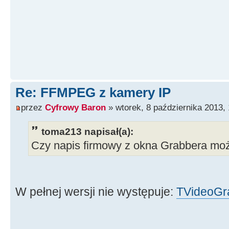
Re: FFMPEG z kamery IP
przez
Cyfrowy Baron
» wtorek, 8 października 2013,
toma213 napisał(a):
Czy napis firmowy z okna Grabbera mo
W pełnej wersji nie występuje:
TVideoGr