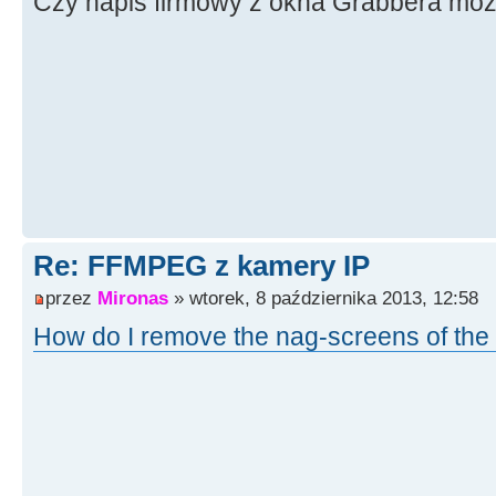
Czy napis firmowy z okna Grabbera moż
Re: FFMPEG z kamery IP
przez
Mironas
» wtorek, 8 października 2013, 12:58
How do I remove the nag-screens of the