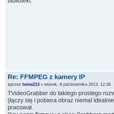
biblioteki.
Re: FFMPEG z kamery IP
przez
toma213
» wtorek, 8 października 2013, 12:36
TVideoGrabber do takiego prostego rozwi
(łączy się i pobiera obraz niemal idealni
pracował.