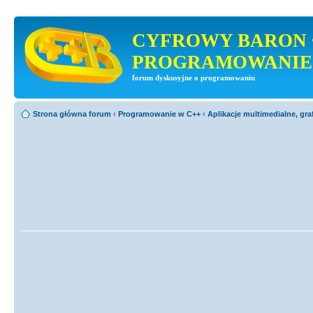
CYFROWY BARON 
PROGRAMOWANIE
forum dyskusyjne o programowaniu
Strona główna forum
‹
Programowanie w C++
‹
Aplikacje multimedialne, gra