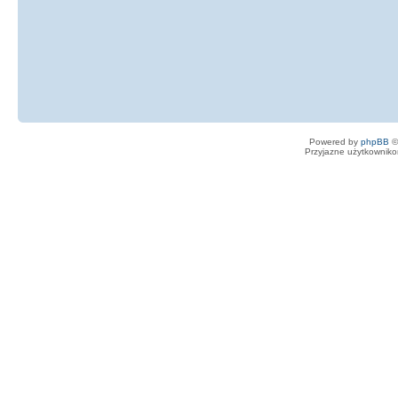
Powered by
phpBB
©
Przyjazne użytkowniko