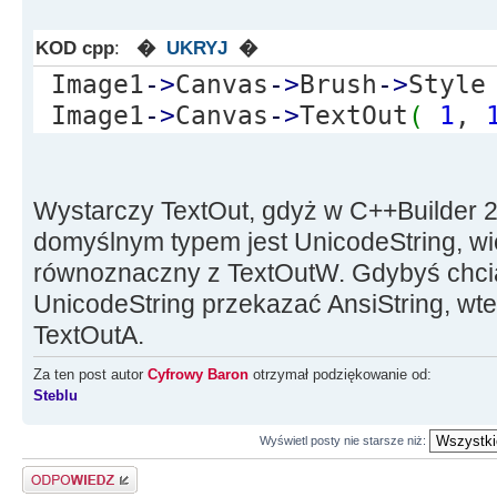
KOD cpp
:
�
UKRYJ
�
Image1
-
>
Canvas
-
>
Brush
-
>
Styl
Image1
-
>
Canvas
-
>
TextOut
(
1
,
Wystarczy TextOut, gdyż w C++Builder 
domyślnym typem jest UnicodeString, wię
równoznaczny z TextOutW. Gdybyś chcia
UnicodeString przekazać AnsiString, wt
TextOutA.
Za ten post autor
Cyfrowy Baron
otrzymał podziękowanie od:
Steblu
Wyświetl posty nie starsze niż:
Odpowiedz