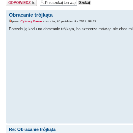
Odpowiedz
Obracanie trójkąta
przez
Cyfrowy Baron
» sobota, 20 października 2012, 09:49
Potrzebuję kodu na obracanie trójkąta, bo szczerze mówiąc nie chce m
Re: Obracanie trójkąta