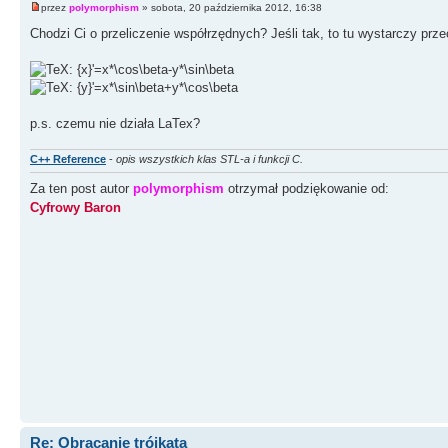
przez
polymorphism
» sobota, 20 października 2012, 16:38
Chodzi Ci o przeliczenie współrzędnych? Jeśli tak, to tu wystarczy prz
p.s. czemu nie działa LaTex?
C++ Reference
-
opis wszystkich klas STL-a i funkcji C.
Za ten post autor
polymorphism
otrzymał podziękowanie od:
Cyfrowy Baron
Re: Obracanie trójkąta