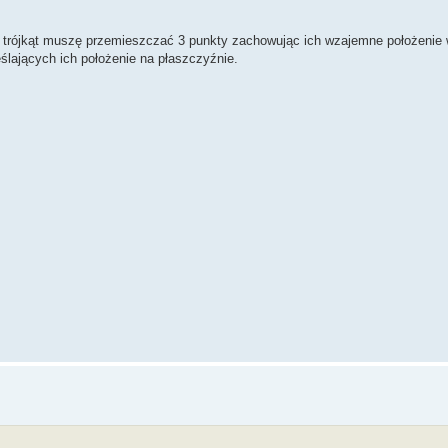
jąc trójkąt muszę przemieszczać 3 punkty zachowując ich wzajemne położenie
lających ich położenie na płaszczyźnie.