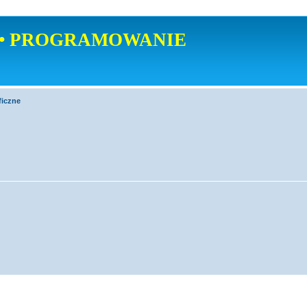
• PROGRAMOWANIE
ficzne