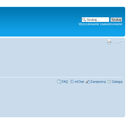
Wyszukiwanie zaawansowane
FAQ
mChat
Zarejestruj
Zaloguj