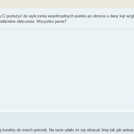
ą Ci posłużyć do wyliczenia współrzędnych punktu po obrocie o dany kąt wz
oddzielne obliczenia. Wszystko jasne?
korekty do moich potrzeb. Na razie udało mi się obracać linię tak jak wska