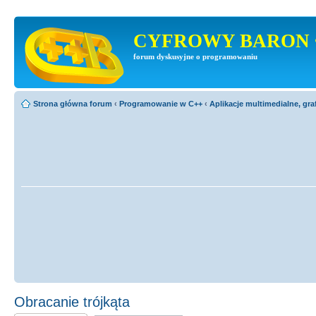
CYFROWY BARON 
forum dyskusyjne o programowaniu
Strona główna forum
‹
Programowanie w C++
‹
Aplikacje multimedialne, gra
Obracanie trójkąta