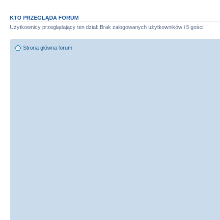
KTO PRZEGLĄDA FORUM
Użytkownicy przeglądający ten dział: Brak zalogowanych użytkowników i 5 gości
Strona główna forum