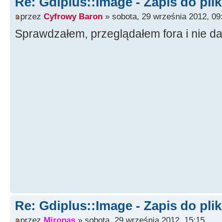
Re: Gdiplus::Image - Zapis do pli
przez
Cyfrowy Baron
» sobota, 29 września 2012, 09
Sprawdzałem, przeglądałem fora i nie da
Re: Gdiplus::Image - Zapis do pli
przez
Mironas
» sobota, 29 września 2012, 15:15