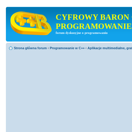
CYFROWY BARON 
PROGRAMOWANIE
forum dyskusyjne o programowaniu
Strona główna forum
‹
Programowanie w C++
‹
Aplikacje multimedialne, gra