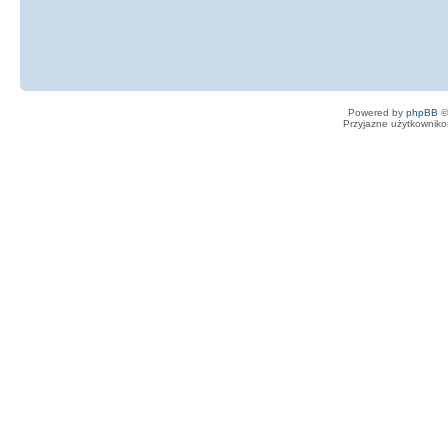
Powered by
phpBB
©
Przyjazne użytkowniko