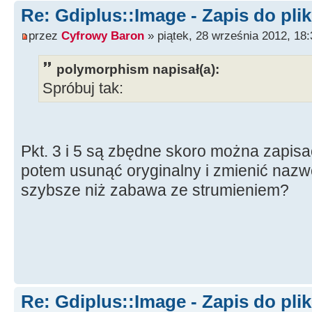
Re: Gdiplus::Image - Zapis do pli
przez
Cyfrowy Baron
» piątek, 28 września 2012, 18:
polymorphism napisał(a):
Spróbuj tak:
Pkt. 3 i 5 są zbędne skoro można zapisać
potem usunąć oryginalny i zmienić nazwę
szybsze niż zabawa ze strumieniem?
Re: Gdiplus::Image - Zapis do pli