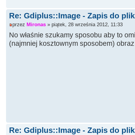
Re: Gdiplus::Image - Zapis do pli
przez
Mironas
» piątek, 28 września 2012, 11:33
No właśnie szukamy sposobu aby to omi
(najmniej kosztownym sposobem) obraz 
Re: Gdiplus::Image - Zapis do pli