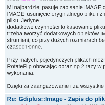
Mi najbardziej pasuje zapisanie IMAGE d
IMAGE, usunięcie oryginalnego pliku i 
pliku. Jedyne
dodatkowe czynności to kasowanie pliku 
trzeba tworzyć dodatkowych obiektów 
strumieni, co przy dużych rozmiarach bę
czasochłonne.
Przy małych, pojedynczych plikach możn
RotateFlip obracając obraz np 2 razy w p
wykonania.
Dzięki za zaangażowanie i za wszystkie 
Re: Gdiplus::Image - Zapis do pli