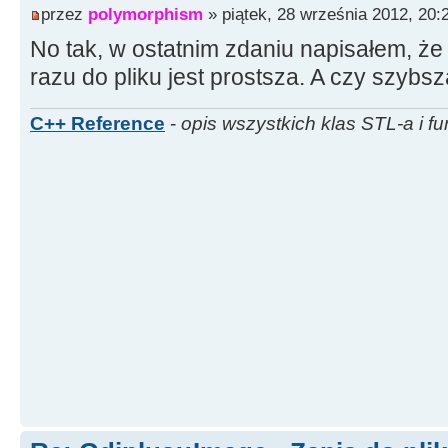
przez
polymorphism
» piątek, 28 września 2012, 20:
No tak, w ostatnim zdaniu napisałem, ż
razu do pliku jest prostsza. A czy szyb
C++ Reference
-
opis wszystkich klas STL-a i fu