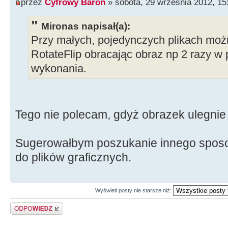
przez
Cyfrowy Baron
» sobota, 29 września 2012, 15
Mironas napisał(a):
Przy małych, pojedynczych plikach moż
RotateFlip obracając obraz np 2 razy w 
wykonania.
Tego nie polecam, gdyż obrazek ulegnie 
Sugerowałbym poszukanie innego sposo
do plików graficznych.
Wyświetl posty nie starsze niż:
Odpowiedz