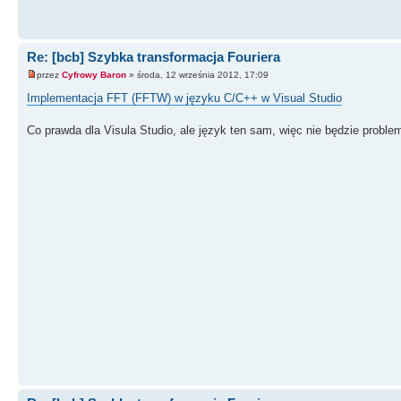
Re: [bcb] Szybka transformacja Fouriera
przez
Cyfrowy Baron
» środa, 12 września 2012, 17:09
Implementacja FFT (FFTW) w języku C/C++ w Visual Studio
Co prawda dla Visula Studio, ale język ten sam, więc nie będzie proble