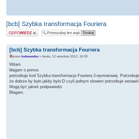
[bcb] Szybka transformacja Fouriera
Odpowiedz
[bcb] Szybka transformacja Fouriera
przez
kubawodzu
» środa, 12 września 2012, 16:35
Witam
błagam o pomoc
potrzebuje kod Szybka transformacja Fouriera 2-wymiarowej. Potrzebuj
że dobrze by było jakby bylo:D czyli jednym słowem potrzebuje wstawi
Mogą być jakieś podpowiedzi
Błagam.