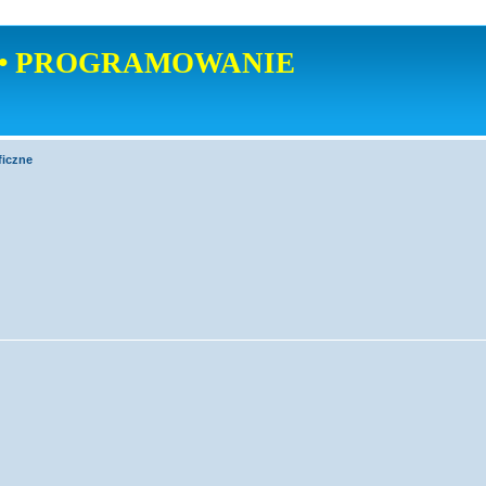
• PROGRAMOWANIE
ficzne