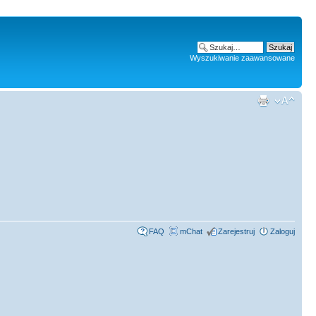
Wyszukiwanie zaawansowane
FAQ
mChat
Zarejestruj
Zaloguj