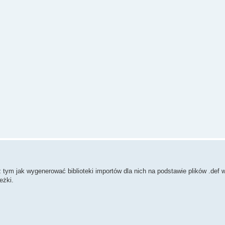
 tym jak wygenerować biblioteki importów dla nich na podstawie plików .def 
eżki.