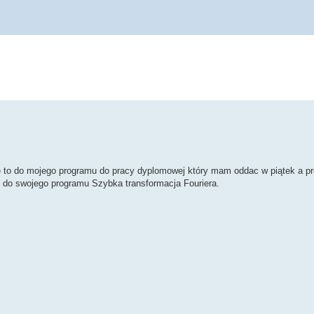
e to do mojego programu do pracy dyplomowej który mam oddac w piątek a pro
ć do swojego programu Szybka transformacja Fouriera.