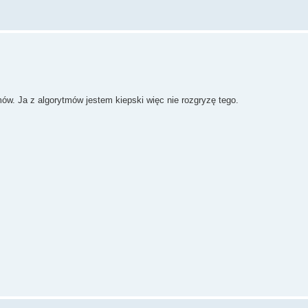
mów. Ja z algorytmów jestem kiepski więc nie rozgryzę tego.