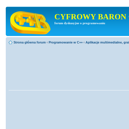
CYFROWY BARON 
forum dyskusyjne o programowaniu
Strona główna forum
‹
Programowanie w C++
‹
Aplikacje multimedialne, gra