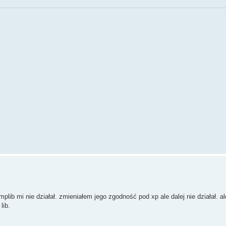
lib mi nie działał. zmieniałem jego zgodność pod xp ale dalej nie działał. a
lib.