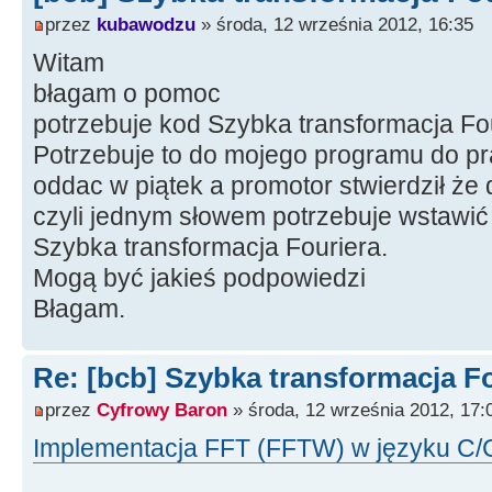
przez
kubawodzu
» środa, 12 września 2012, 16:35
Witam
błagam o pomoc
potrzebuje kod Szybka transformacja Fo
Potrzebuje to do mojego programu do p
oddac w piątek a promotor stwierdził że 
czyli jednym słowem potrzebuje wstawi
Szybka transformacja Fouriera.
Mogą być jakieś podpowiedzi
Błagam.
Re: [bcb] Szybka transformacja F
przez
Cyfrowy Baron
» środa, 12 września 2012, 17:
Implementacja FFT (FFTW) w języku C/C