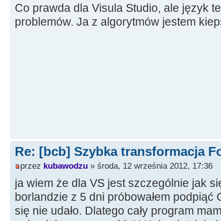
Co prawda dla Visula Studio, ale język t
problemów. Ja z algorytmów jestem kieps
Re: [bcb] Szybka transformacja F
przez
kubawodzu
» środa, 12 września 2012, 17:36
ja wiem że dla VS jest szczególnie jak si
borlandzie z 5 dni próbowałem podpiąć 
się nie udało. Dlatego cały program mam