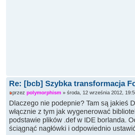
Re: [bcb] Szybka transformacja F
przez
polymorphism
» środa, 12 września 2012, 19:
Dlaczego nie podepnie? Tam są jakieś DL
włącznie z tym jak wygenerować bibliote
podstawie plików .def w IDE borlanda. O
ściągnąć nagłówki i odpowiednio ustawić