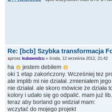
Re: [bcb] Szybka transformacja F
przez
kubawodzu
» środa, 12 września 2012, 21:42
ha
jestem debilem
oki 1 etap zakończony. Wcześniej tez p
ale implib mi nie działał. zmieniałem jeg
nie działał. ale skoro mówicie że działa
kolory i udało się go odpalić. mam już lib
teraz aby borland go widział mam:
wczytać do mojego projekt