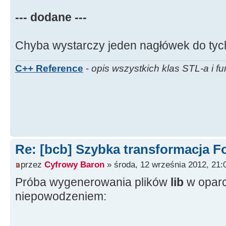
--- dodane ---
Chyba wystarczy jeden nagłówek do tych
C++ Reference
-
opis wszystkich klas STL-a i fu
Re: [bcb] Szybka transformacja F
przez
Cyfrowy Baron
» środa, 12 września 2012, 21:
Próba wygenerowania plików
lib
w oparc
niepowodzeniem: