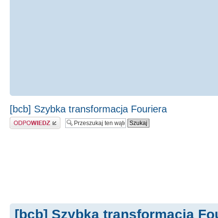
[bcb] Szybka transformacja Fouriera
Odpowiedz
[bcb] Szybka transformacja Fo