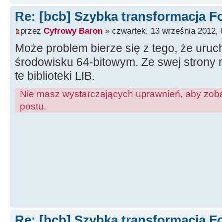
Re: [bcb] Szybka transformacja F
przez
Cyfrowy Baron
» czwartek, 13 września 2012, 
Może problem bierze się z tego, że uru
środowisku 64-bitowym. Ze swej strony 
te biblioteki LIB.
Nie masz wystarczających uprawnień, aby zoba
postu.
Re: [bcb] Szybka transformacja F