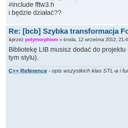
#include fftw3.h
i będzie działać??
Re: [bcb] Szybka transformacja F
przez
polymorphism
» środa, 12 września 2012, 21:
Bibliotekę LIB musisz dodać do projektu 
tym stylu).
C++ Reference
-
opis wszystkich klas STL-a i fu