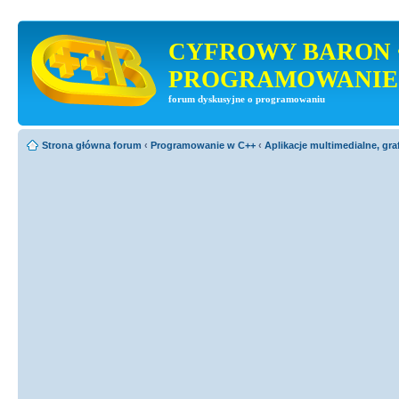
CYFROWY BARON 
PROGRAMOWANIE
forum dyskusyjne o programowaniu
Strona główna forum
‹
Programowanie w C++
‹
Aplikacje multimedialne, gra