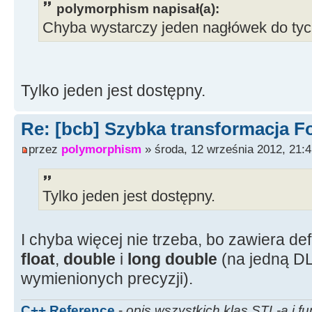
polymorphism napisał(a):
Chyba wystarczy jeden nagłówek do tyc
Tylko jeden jest dostępny.
Re: [bcb] Szybka transformacja F
przez
polymorphism
» środa, 12 września 2012, 21:
Tylko jeden jest dostępny.
I chyba więcej nie trzeba, bo zawiera def
float
,
double
i
long double
(na jedną DL
wymienionych precyzji).
C++ Reference
-
opis wszystkich klas STL-a i fu