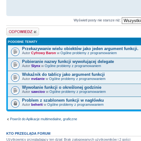
Wyświetl posty nie starsze niż:
Odpowiedz
PODOBNE TEMATY
Przekazywanie wielu obiektów jako jeden argument funkcji.
Autor
Cyfrowy Baron
w
Ogólne problemy z programowaniem
Pobieranie nazwy funkcji wywołującej delegate
Autor
Slynx
w
Ogólne problemy z programowaniem
Wskaźnik do tablicy jako argument funkcji
Autor
nvdante
w
Ogólne problemy z programowaniem
Wywołanie funkcji o określonej godzinie
Autor
sawcioo
w
Ogólne problemy z programowaniem
Problem z szablonem funkcji w nagłówku
Autor
beherit
w
Ogólne problemy z programowaniem
Powrót do Aplikacje multimedialne, graficzne
KTO PRZEGLĄDA FORUM
Użytkownicy przeglądający ten dział: Brak zalogowanych użytkowników i 2 gości