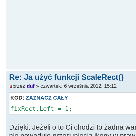
Re: Ja użyć funkcji ScaleRect()
przez
duf
» czwartek, 6 września 2012, 15:12
KOD:
ZAZNACZ CAŁY
fixRect.Left = 1;
Dzięki. Jeżeli o to Ci chodzi to żadna w
nie powoduje przesunięcia ikony w prawo