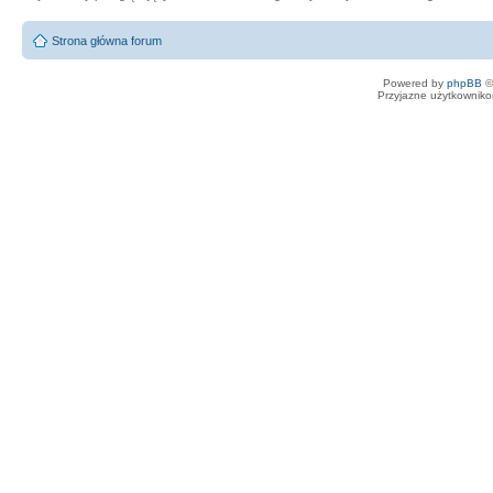
Strona główna forum
Powered by
phpBB
©
Przyjazne użytkowniko