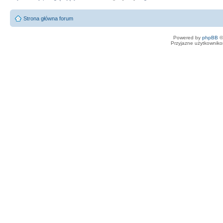
Strona główna forum
Powered by
phpBB
©
Przyjazne użytkowniko