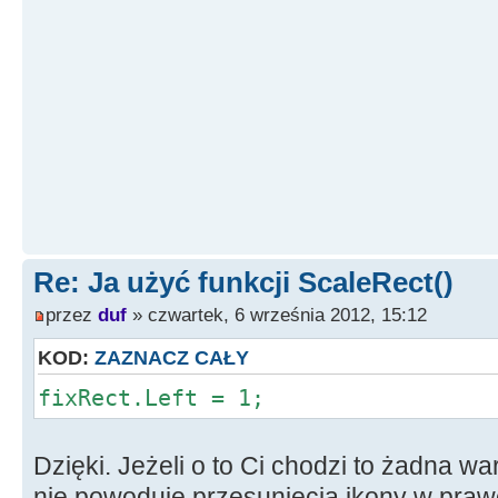
Re: Ja użyć funkcji ScaleRect()
przez
duf
» czwartek, 6 września 2012, 15:12
KOD:
ZAZNACZ CAŁY
fixRect.Left = 1;
Dzięki. Jeżeli o to Ci chodzi to żadna w
nie powoduje przesunięcia ikony w prawo