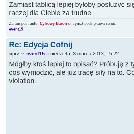
Zamiast tablicą lepiej byłoby posłużyć si
raczej dla Ciebie za trudne.
Za ten post autor
Cyfrowy Baron
otrzymał podziękowanie od:
event15
Re: Edycja Cofnij
przez
event15
» niedziela, 3 marca 2013, 15:22
Mógłby ktoś lepiej to opisać? Próbuję z
coś wymodzić, ale już tracę siły na to. 
violation.