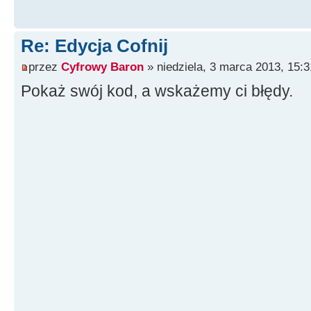
Re: Edycja Cofnij
przez
Cyfrowy Baron
» niedziela, 3 marca 2013, 15:3
Pokaż swój kod, a wskażemy ci błędy.