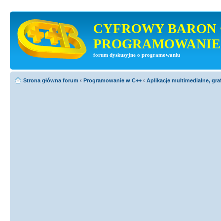
CYFROWY BARON 
PROGRAMOWANIE
forum dyskusyjne o programowaniu
Strona główna forum
‹
Programowanie w C++
‹
Aplikacje multimedialne, gra