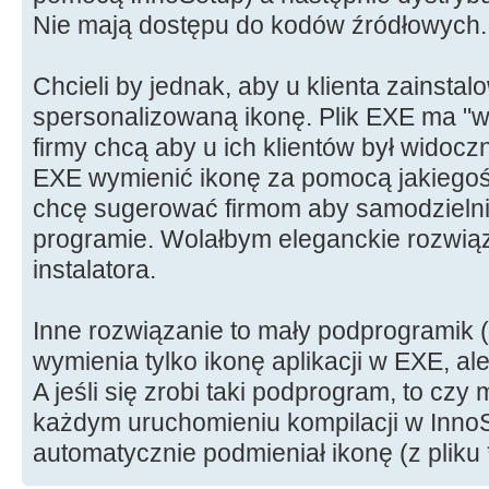
Nie mają dostępu do kodów źródłowych.
Chcieli by jednak, aby u klienta zainsta
spersonalizowaną ikonę. Plik EXE ma "
firmy chcą aby u ich klientów był widocz
EXE wymienić ikonę za pomocą jakiegoś
chcę sugerować firmom aby samodzielni
programie. Wolałbym eleganckie rozwią
instalatora.
Inne rozwiązanie to mały podprogramik (
wymienia tylko ikonę aplikacji w EXE, ale
A jeśli się zrobi taki podprogram, to cz
każdym uruchomieniu kompilacji w Inno
automatycznie podmieniał ikonę (z pliku *