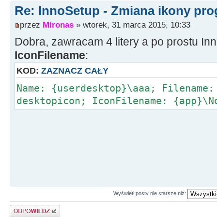
Re: InnoSetup - Zmiana ikony pr
przez
Mironas
» wtorek, 31 marca 2015, 10:33
Dobra, zawracam 4 litery a po prostu I
IconFilename
:
KOD:
ZAZNACZ CAŁY
Name: {userdesktop}\aaa; Filename:
desktopicon; IconFilename: {app}\N
Wyświetl posty nie starsze niż:
Odpowiedz