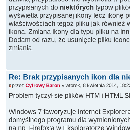
przypisanych do
niektórych
typów plikó
wyświetla przypisanej ikony lecz ikonę 
właściwościach tegoż pliku jak również 
ikona. Zmiana ikony dla typu pliku na inn
Dodam od razu, że usunięcie pliku Icon
zmiania.
Re: Brak przypisanych ikon dla ni
przez
Cyfrowy Baron
» wtorek, 8 kwietnia 2014, 18:2
Problem tyczył się plików HTM i HTML S
Windows 7 faworyzuje Internet Explorera
domyślnego programu dla wymienionych 
na np. Firefox'a w Eksploratorze Windows