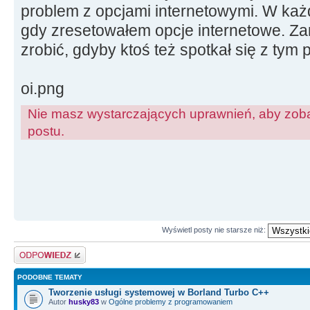
problem z opcjami internetowymi. W każ
gdy zresetowałem opcje internetowe. Za
zrobić, gdyby ktoś też spotkał się z tym
oi.png
Nie masz wystarczających uprawnień, aby zoba
postu.
Wyświetl posty nie starsze niż:
Odpowiedz
PODOBNE TEMATY
Tworzenie usługi systemowej w Borland Turbo C++
Autor
husky83
w
Ogólne problemy z programowaniem