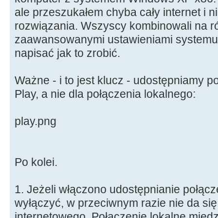
ale przeszukałem chyba cały internet i nik
rozwiązania. Wszyscy kombinowali na r
zaawansowanymi ustawieniami systemu.
napisać jak to zrobić.
Ważne - i to jest klucz - udostępniamy p
Play, a nie dla połączenia lokalnego:
play.png
Po kolei.
1. Jeżeli włączono udostępnianie połącze
wyłączyć, w przeciwnym razie nie da się
internetowego. Połączenie lokalne międ