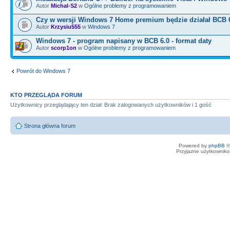
Autor
Michal-S2
w
Ogólne problemy z programowaniem
Czy w wersji Windows 7 Home premium będzie działał BCB 
Autor
Krzysiu555
w
Windows 7
Windows 7 - program napisany w BCB 6.0 - format daty
Autor
scorp1on
w
Ogólne problemy z programowaniem
Powrót do Windows 7
KTO PRZEGLĄDA FORUM
Użytkownicy przeglądający ten dział: Brak zalogowanych użytkowników i 1 gość
Strona główna forum
Powered by
phpBB
©
Przyjazne użytkowniko