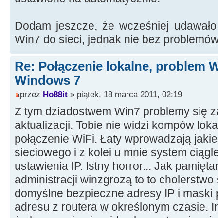
Dodam jeszcze, że wcześniej udawało
Win7 do sieci, jednak nie bez problemów
Re: Połączenie lokalne, problem 
Windows 7
przez
Ho88it
» piątek, 18 marca 2011, 02:19
Z tym dziadostwem Win7 problemy się z
aktualizacji. Tobie nie widzi kompów lok
połączenie WiFi. Łaty wprowadzają jaki
sieciowego i z kolei u mnie system ciągl
ustawienia IP. Istny horror... Jak pamię
administracji winzgrozą to to cholerstwo
domyślne bezpieczne adresy IP i maski p
adresu z routera w określonym czasie. I