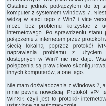
Ostatnio jednak podłączyłem do tej si
komputer z systemem Windows 7. Niest
widzą w sieci tego z Win7 i vice ve
może bez problemu korzystać z ud
internetowego. Po sprawdzeniu stanu p
połączenie z internetem przez protokół i
siecią lokalną poprzez protokół iv
naprawienia problemu z użyciem 
dostępnych w Win7 nic nie daje. Wsz
połączenia są prawidłowo skonfigurowa
innych komputerów, a one jego.
Nie mam doświadczenia z Windows 7, a p
mnie pewną nowością. Protokół ivP4 je
WinXP, czyli jest to protokół internet
ustawione na automatycznie.