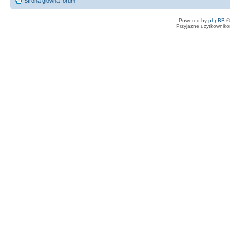
Strona główna forum
Powered by
phpBB
©
Przyjazne użytkowniko