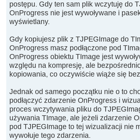
postępu. Gdy ten sam plik wczytuję do
OnProgress nie jest wywoływane i pasek
wyświetlany.
Gdy kopiujesz plik z TJPEGImage do TI
OnProgress masz podłączone pod TImag
OnProgress obiektu TImage jest wywoły
względu na kompresję, ale bezpośredni
kopiowania, co oczywiście wiąże się be
Jednak od samego początku nie o to chod
podłączyć zdarzenie OnProgress i wizu
proces wczytywania pliku do TJPEGIma
używania TImage, ale jeżeli zdarzenie 
pod TJPEGImage to tej wizualizacji nie
wywołuje tego zdarzenia.