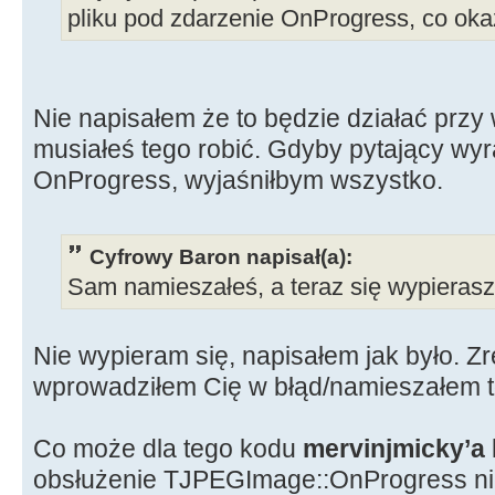
pliku pod zdarzenie OnProgress, co oka
Nie napisałem że to będzie działać przy
musiałeś tego robić. Gdyby pytający wyr
OnProgress, wyjaśniłbym wszystko.
Cyfrowy Baron napisał(a):
Sam namieszałeś, a teraz się wypierasz
Nie wypieram się, napisałem jak było. Z
wprowadziłem Cię w błąd/namieszałem 
Co może dla tego kodu
mervinjmicky’a
obsłużenie TJPEGImage::OnProgress n