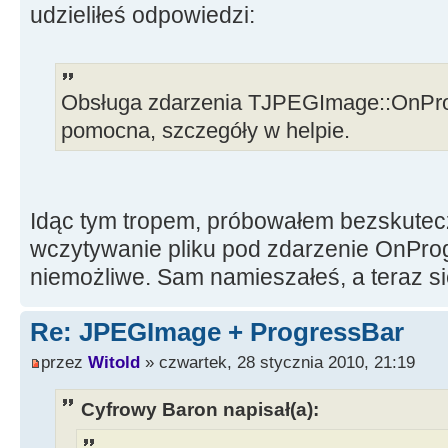
udzieliłeś odpowiedzi:
Obsługa zdarzenia TJPEGImage::OnPro
pomocna, szczegóły w helpie.
Idąc tym tropem, próbowałem bezskutec
wczytywanie pliku pod zdarzenie OnProg
niemożliwe. Sam namieszałeś, a teraz si
Re: JPEGImage + ProgressBar
przez
Witold
» czwartek, 28 stycznia 2010, 21:19
Cyfrowy Baron napisał(a):