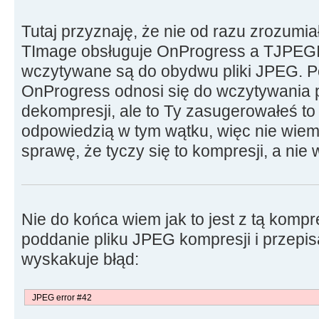
Tutaj przyznaję, że nie od razu zrozumi
TImage obsługuje OnProgress a TJPEGI
wczytywane są do obydwu pliki JPEG. P
OnProgress odnosi się do wczytywania p
dekompresji, ale to Ty zasugerowałeś to
odpowiedzią w tym wątku, więc nie wiem
sprawę, że tyczy się to kompresji, a nie
Nie do końca wiem jak to jest z tą kompr
poddanie pliku JPEG kompresji i przepi
wyskakuje błąd:
JPEG error #42