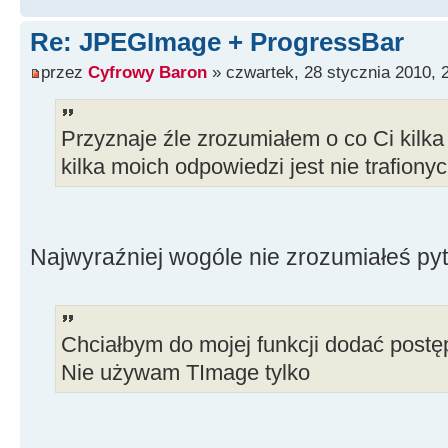
Re: JPEGImage + ProgressBar
przez
Cyfrowy Baron
» czwartek, 28 stycznia 2010, 
Przyznaje źle zrozumiałem o co Ci kilka
kilka moich odpowiedzi jest nie trafionyc
Najwyraźniej wogóle nie zrozumiałeś pyt
Chciałbym do mojej funkcji dodać postę
Nie używam TImage tylko