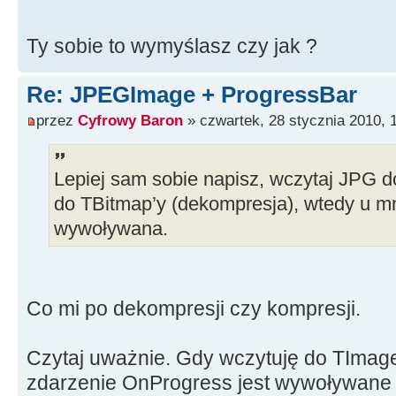
Ty sobie to wymyślasz czy jak ?
Re: JPEGImage + ProgressBar
przez
Cyfrowy Baron
» czwartek, 28 stycznia 2010, 
Lepiej sam sobie napisz, wczytaj JPG 
do TBitmap’y (dekompresja), wtedy u m
wywoływana.
Co mi po dekompresji czy kompresji.
Czytaj uważnie. Gdy wczytuję do TImage
zdarzenie OnProgress jest wywoływane i