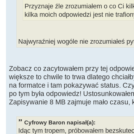
Przyznaje źle zrozumiałem o co Ci kil
kilka moich odpowiedzi jest nie trafio
Najwyraźniej wogóle nie zrozumiałeś pyt
Zobacz co zacytowałem przy tej odpowi
większe to chwile to trwa dlatego chcia
na formatce i tam pokazywać status. Czy
po tym była odpowiedz! Ustosunkowałem 
Zapisywanie 8 MB zajmuje mało czasu, k
Cyfrowy Baron napisał(a):
Idąc tym tropem, próbowałem bezskute