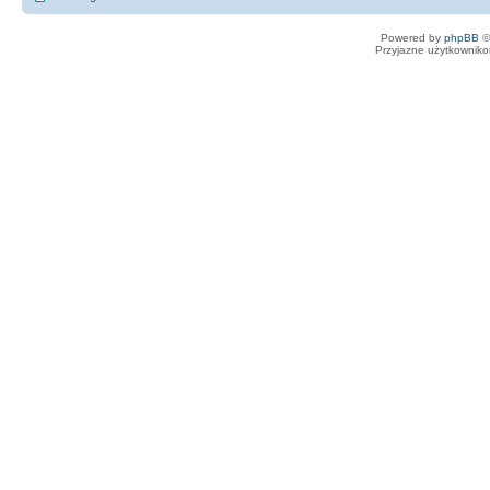
Powered by
phpBB
©
Przyjazne użytkowniko