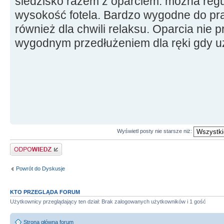
siedzisko razem z oparciem. można regu
wysokość fotela. Bardzo wygodne do pra
również dla chwili relaksu. Oparcia nie 
wygodnym przedłużeniem dla ręki gdy u
Wyświetl posty nie starsze niż:
Odpowiedz
Powrót do Dyskusje
KTO PRZEGLĄDA FORUM
Użytkownicy przeglądający ten dział: Brak zalogowanych użytkowników i 1 gość
Strona główna forum