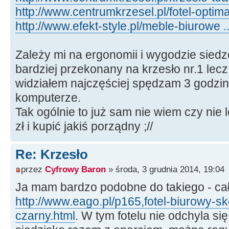
http://www.centrumkrzesel.pl/fotel-optim
http://www.efekt-style.pl/meble-biurowe ..
Zależy mi na ergonomii i wygodzie siedz
bardziej przekonany na krzesło nr.1 lecz
widziałem najczęściej spędzam 3 godzin
komputerze.
Tak ogólnie to już sam nie wiem czy nie 
zł i kupić jakiś porządny ;//
Re: Krzesło
przez
Cyfrowy Baron
» środa, 3 grudnia 2014, 19:04
Ja mam bardzo podobne do takiego - cał
http://www.eago.pl/p165,fotel-biurowy-
czarny.html
. W tym fotelu nie odchyla si