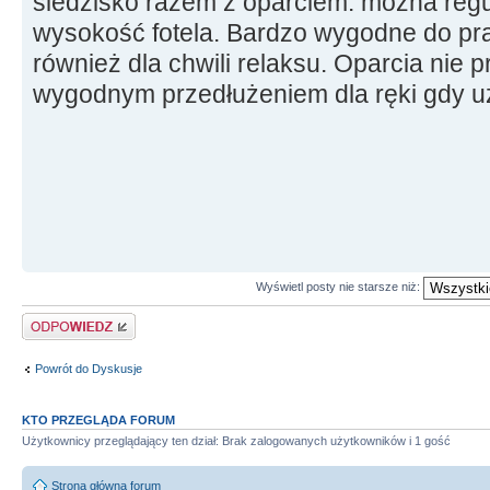
siedzisko razem z oparciem. można regu
wysokość fotela. Bardzo wygodne do pra
również dla chwili relaksu. Oparcia nie 
wygodnym przedłużeniem dla ręki gdy u
Wyświetl posty nie starsze niż:
Odpowiedz
Powrót do Dyskusje
KTO PRZEGLĄDA FORUM
Użytkownicy przeglądający ten dział: Brak zalogowanych użytkowników i 1 gość
Strona główna forum