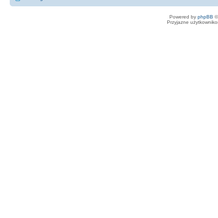
Powered by
phpBB
©
Przyjazne użytkowniko