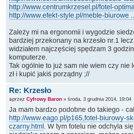
http://www.centrumkrzesel.pl/fotel-optim
http://www.efekt-style.pl/meble-biurowe ..
Zależy mi na ergonomii i wygodzie siedz
bardziej przekonany na krzesło nr.1 lecz
widziałem najczęściej spędzam 3 godzin
komputerze.
Tak ogólnie to już sam nie wiem czy nie 
zł i kupić jakiś porządny ;//
Re: Krzesło
przez
Cyfrowy Baron
» środa, 3 grudnia 2014, 19:04
Ja mam bardzo podobne do takiego - cał
http://www.eago.pl/p165,fotel-biurowy-
czarny.html
. W tym fotelu nie odchyla si