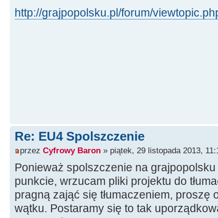
http://grajpopolsku.pl/forum/viewtopic.p
Re: EU4 Spolszczenie
przez
Cyfrowy Baron
» piątek, 29 listopada 2013, 11:
Ponieważ spolszczenie na grajpopolsku
punkcie, wrzucam pliki projektu do tłuma
pragną zająć się tłumaczeniem, proszę 
wątku. Postaramy się to tak uporządkowa