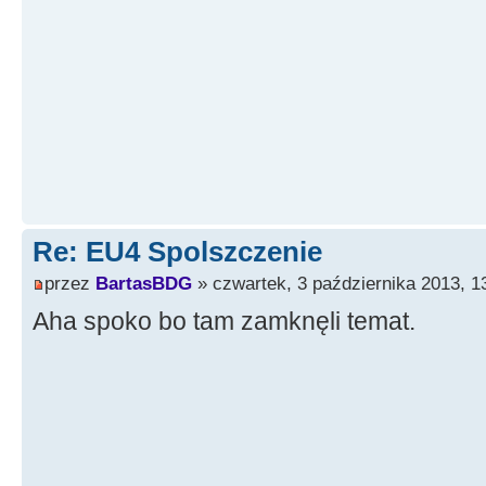
Re: EU4 Spolszczenie
przez
BartasBDG
» czwartek, 3 października 2013, 1
Aha spoko bo tam zamknęli temat.