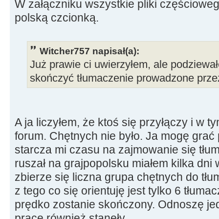
W załączniku wszystkie pliki częścioweg
polską czcionką.
Witcher757 napisał(a):
Już prawie ci uwierzyłem, ale podziewał
skończyć tłumaczenie prowadzone przez
A ja liczyłem, że ktoś się przyłączy i w 
forum. Chętnych nie było. Ja mogę grać p
starcza mi czasu na zajmowanie się tłu
ruszał na grajpopolsku miałem kilka dni 
zbierze się liczna grupa chętnych do tł
z tego co się orientuję jest tylko 6 tłuma
prędko zostanie skończony. Odnoszę je
prace również stanęły.