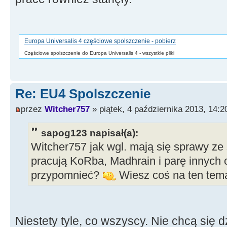
Europa Universalis 4 częściowe spolszczenie - pobierz
Częściowe spolszczenie do Europa Universalis 4 - wszystkie pliki
Re: EU4 Spolszczenie
przez
Witcher757
» piątek, 4 października 2013, 14:2
sapog123 napisał(a):
Witcher757 jak wgl. mają się sprawy z
pracują KoRba, Madhrain i parę innych 
przypomnieć?
Wiesz coś na ten tem
Niestety tyle, co wszyscy. Nie chcą się d