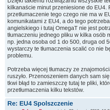
Dzięki takiemu rozwiązaniu wszystkie t
kilkanaście minut przeniesione do EU4. 
przetłumaczenie tego czego nie ma w EU
komunikatami z EU4, a do tego potrzeb
angielskiego i tutaj OmegaT nie jest pot
tłumaczeniu jednego pliku w kilka osób m
np. jedna osoba od 1 do 500, druga od 5
wystarczy te tłumaczenia scalić co nie 
problemu.
Potrzeba więcej tłumaczy ze znajomością
ruszyło. Przenoszeniem danych sam się z
tkwi błąd to zamieszczę tutaj te pliki, k
przetłumaczenia kilku tekstów.
Re: EU4 Spolszczenie