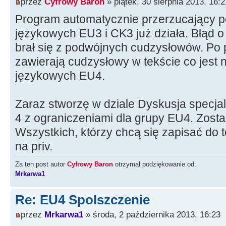
przez
Cyfrowy Baron
» piątek, 30 sierpnia 2013, 16:2
Program automatycznie przerzucający pol
językowych EU3 i CK3 już działa. Błąd o
brał się z podwójnych cudzysłowów. Po p
zawierają cudzysłowy w tekście co jest 
językowych EU4.
Zaraz stworzę w dziale Dyskusja specjal
4 z ograniczeniami dla grupy EU4. Zostan
Wszystkich, którzy chcą się zapisać do t
na priv.
Za ten post autor
Cyfrowy Baron
otrzymał podziękowanie od:
Mrkarwa1
Re: EU4 Spolszczenie
przez
Mrkarwa1
» środa, 2 października 2013, 16:23