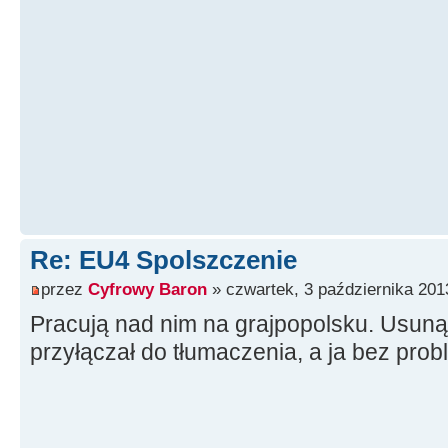
Re: EU4 Spolszczenie
przez
Cyfrowy Baron
» czwartek, 3 października 201
Pracują nad nim na grajpopolsku. Usunąłe
przyłączał do tłumaczenia, a ja bez pro