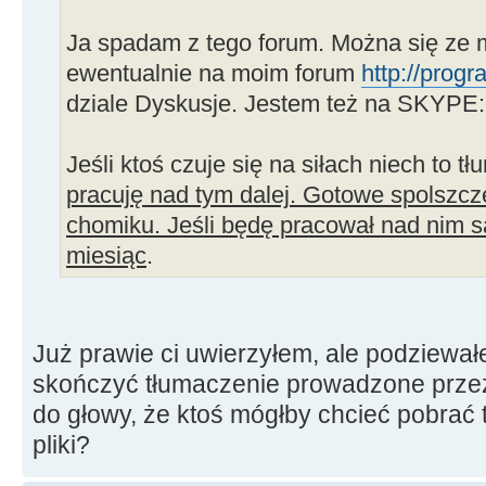
Ja spadam z tego forum. Można się ze 
ewentualnie na moim forum
http://prog
dziale Dyskusje. Jestem też na SKYPE: 
Jeśli ktoś czuje się na siłach niech to t
pracuję nad tym dalej. Gotowe spolszc
chomiku. Jeśli będę pracował nad nim s
miesiąc
.
Już prawie ci uwierzyłem, ale podziewał
skończyć tłumaczenie prowadzone przez c
do głowy, że ktoś mógłby chcieć pobrać
pliki?