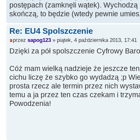
postępach (zamknęli wątek). Wychodzą c
skończą, to będzie (wtedy pewnie umies
Re: EU4 Spolszczenie
przez
sapog123
» piątek, 4 października 2013, 17:41
Dzięki za pół spolszczenie Cyfrowy Bar
Cóż mam wielką nadzieje że jeszcze ten p
cichu liczę że szybko go wydadzą ;p Wiem
prosta rzecz ale termin przez nich wyst
temu a ja przez ten czas czekam i trzy
Powodzenia!