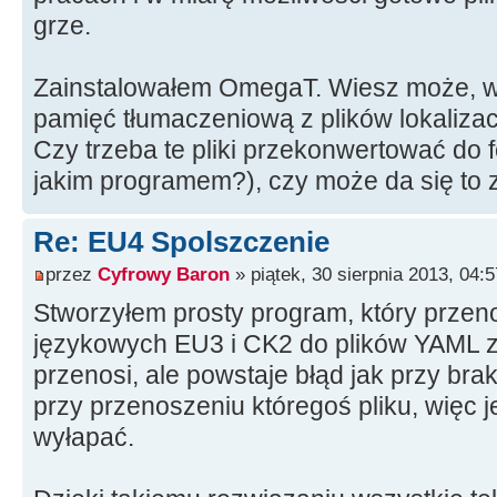
grze.
Zainstalowałem OmegaT. Wiesz może, w 
pamięć tłumaczeniową z plików lokalizac
Czy trzeba te pliki przekonwertować do f
jakim programem?), czy może da się to 
Re: EU4 Spolszczenie
przez
Cyfrowy Baron
» piątek, 30 sierpnia 2013, 04:5
Stworzyłem prosty program, który przenos
językowych EU3 i CK2 do plików YAML z
przenosi, ale powstaje błąd jak przy bra
przy przenoszeniu któregoś pliku, więc 
wyłapać.