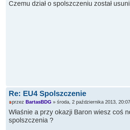
Czemu dział o spolszczeniu został usun
Re: EU4 Spolszczenie
przez
BartasBDG
» środa, 2 października 2013, 20:0
Właśnie a przy okazji Baron wiesz coś 
spolszczenia ?