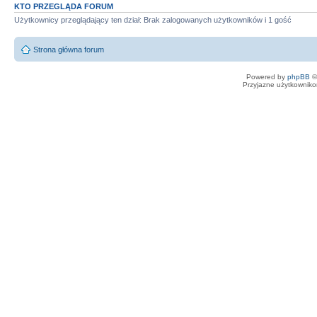
KTO PRZEGLĄDA FORUM
Użytkownicy przeglądający ten dział: Brak zalogowanych użytkowników i 1 gość
Strona główna forum
Powered by
phpBB
©
Przyjazne użytkowniko