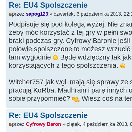
Re: EU4 Spolszczenie
przez
sapog123
» czwartek, 3 października 2013, 22:
Podpisuje się pod kolegą wyżej. Nie zna
żeby móc korzystać z tej gry w pełni sw
braki podczas gry. Cyfrowy Baronie jeśl
połowie spolszczone to możesz wrzucić 
tam wygodnie
Będę wdzięczny tak jak
korzystających z tego spolszczenia.
Witcher757 jak wgl. mają się sprawy ze
pracują KoRba, Madhrain i parę innych 
sobie przypomnieć?
Wiesz coś na te
Re: EU4 Spolszczenie
przez
Cyfrowy Baron
» piątek, 4 października 2013, 