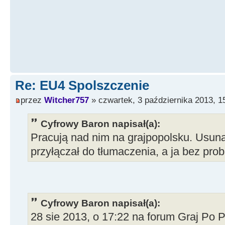
Re: EU4 Spolszczenie
przez
Witcher757
» czwartek, 3 października 2013, 1
Cyfrowy Baron napisał(a):
Pracują nad nim na grajpopolsku. Usunął
przyłączał do tłumaczenia, a ja bez pro
Cyfrowy Baron napisał(a):
28 sie 2013, o 17:22 na forum Graj Po 