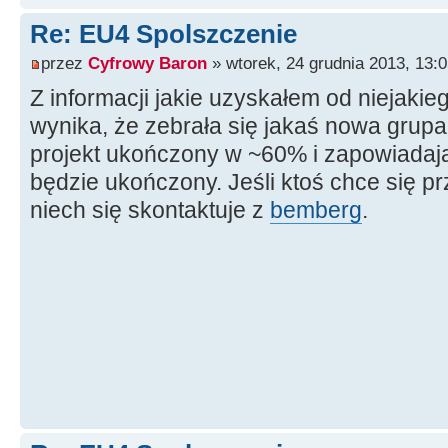
Re: EU4 Spolszczenie
przez
Cyfrowy Baron
» wtorek, 24 grudnia 2013, 13:
Z informacji jakie uzyskałem od niejaki
wynika, że zebrała się jakaś nowa grupa
projekt ukończony w ~60% i zapowiadają
będzie ukończony. Jeśli ktoś chce się pr
niech się skontaktuje z
bemberg
.