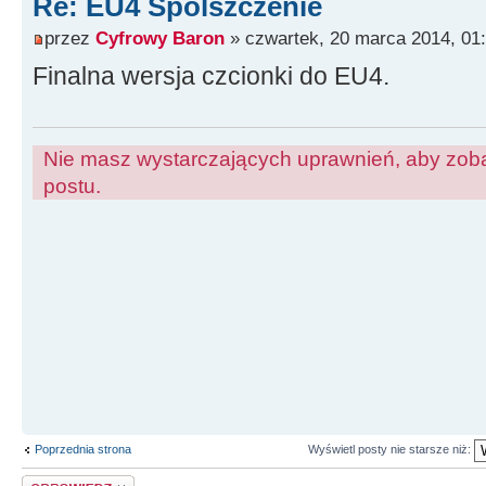
Re: EU4 Spolszczenie
przez
Cyfrowy Baron
» czwartek, 20 marca 2014, 01
Finalna wersja czcionki do EU4.
Nie masz wystarczających uprawnień, aby zoba
postu.
Poprzednia strona
Wyświetl posty nie starsze niż:
Odpowiedz