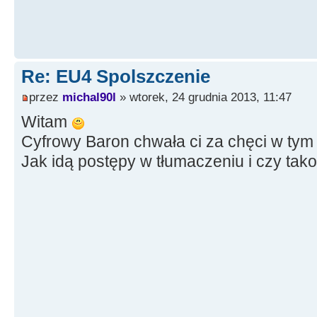
Re: EU4 Spolszczenie
przez
michal90l
» wtorek, 24 grudnia 2013, 11:47
Witam
Cyfrowy Baron chwała ci za chęci w tym
Jak idą postępy w tłumaczeniu i czy ta