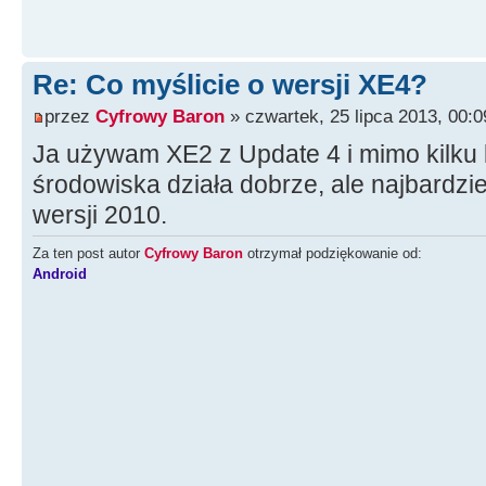
Re: Co myślicie o wersji XE4?
przez
Cyfrowy Baron
» czwartek, 25 lipca 2013, 00:0
Ja używam XE2 z Update 4 i mimo kilku 
środowiska działa dobrze, ale najbardzi
wersji 2010.
Za ten post autor
Cyfrowy Baron
otrzymał podziękowanie od:
Android