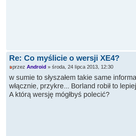
Re: Co myślicie o wersji XE4?
przez
Android
» środa, 24 lipca 2013, 12:30
w sumie to słyszałem takie same inform
włącznie, przykre... Borland robił to lepie
A którą wersję mógłbyś polecić?