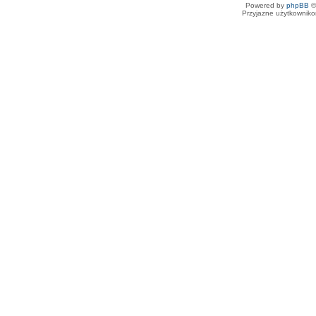
Powered by
phpBB
©
Przyjazne użytkowniko