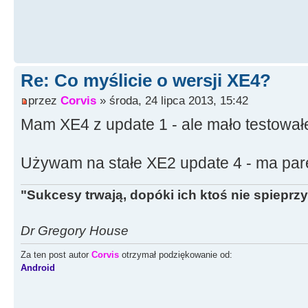
Re: Co myślicie o wersji XE4?
przez
Corvis
» środa, 24 lipca 2013, 15:42
Mam XE4 z update 1 - ale mało testował
Używam na stałe XE2 update 4 - ma par
"Sukcesy trwają, dopóki ich ktoś nie spieprzy
Dr Gregory House
Za ten post autor
Corvis
otrzymał podziękowanie od:
Android