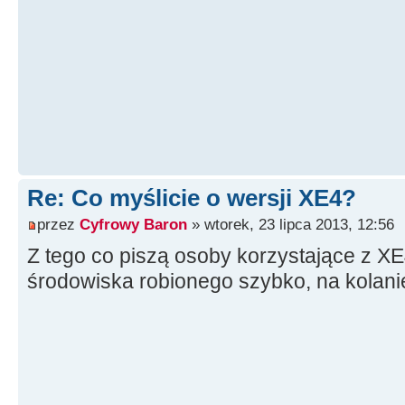
Re: Co myślicie o wersji XE4?
przez
Cyfrowy Baron
» wtorek, 23 lipca 2013, 12:56
Z tego co piszą osoby korzystające z XE
środowiska robionego szybko, na kolanie