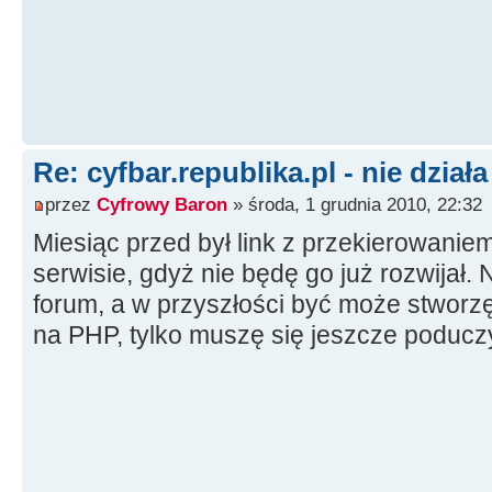
Re: cyfbar.republika.pl - nie działa
przez
Cyfrowy Baron
» środa, 1 grudnia 2010, 22:32
Miesiąc przed był link z przekierowanie
serwisie, gdyż nie będę go już rozwijał.
forum, a w przyszłości być może stworzę
na PHP, tylko muszę się jeszcze poduczy