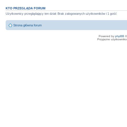
KTO PRZEGLĄDA FORUM
Użytkownicy przeglądający ten dział: Brak zalogowanych użytkowników i 1 gość
Strona główna forum
Powered by
phpBB
©
Przyjazne użytkowniko