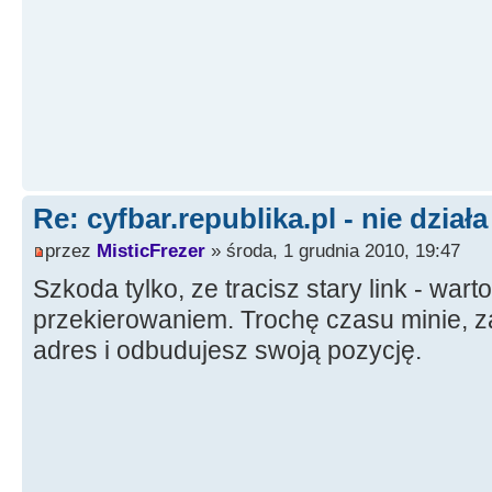
Re: cyfbar.republika.pl - nie działa
przez
MisticFrezer
» środa, 1 grudnia 2010, 19:47
Szkoda tylko, ze tracisz stary link - wart
przekierowaniem. Trochę czasu minie, 
adres i odbudujesz swoją pozycję.